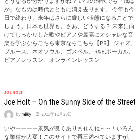
どうなるか分かりますかね？ いつの時代でも「浅は
か」なものは時代とともに消え去ります。 今年も今
日で終わり、来年はさらに厳しい状態になることで
しょう。日本も世界も。さあ、どうする？ 未来に向
けてしっかりした歌やピアノや最高にオシャレな音
楽を学ぶならこちら東京ならこちら【PR】 ジャズ、
ブルース、ネオソウル、ゴスペル、R&B,ボーカル、
ピアノレッスン、オンラインレッスン
JOE HOLT
Joe Holt – On the Sunny Side of the Street
by
miiky
2021年12月29日
いやーーーー景気が良くありませんね～～！いろん
な業種が大変！このサイトで再三述べていますが、