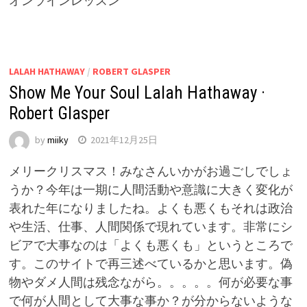
オンラインレッスン
LALAH HATHAWAY
/
ROBERT GLASPER
Show Me Your Soul Lalah Hathaway ·
Robert Glasper
by
miiky
2021年12月25日
メリークリスマス！みなさんいかがお過ごしでしょ
うか？今年は一期に人間活動や意識に大きく変化が
表れた年になりましたね。よくも悪くもそれは政治
や生活、仕事、人間関係で現れています。非常にシ
ビアで大事なのは「よくも悪くも」というところで
す。このサイトで再三述べているかと思います。偽
物やダメ人間は残念ながら。。。。。何が必要な事
で何が人間として大事な事か？が分からないような