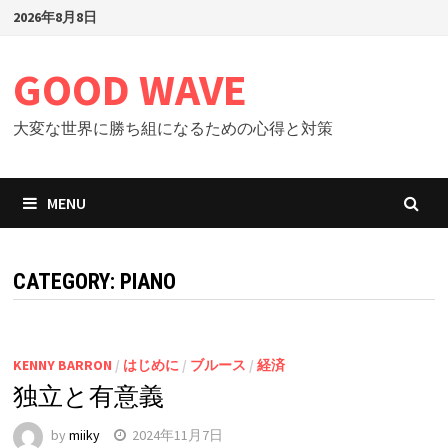
Skip
2026年8月8日
to
content
GOOD WAVE
大変な世界に勝ち組になるための心得と対策
MENU
CATEGORY: PIANO
KENNY BARRON
/
はじめに
/
ブルース
/
経済
独立と有意義
by
miiky
2024年11月7日