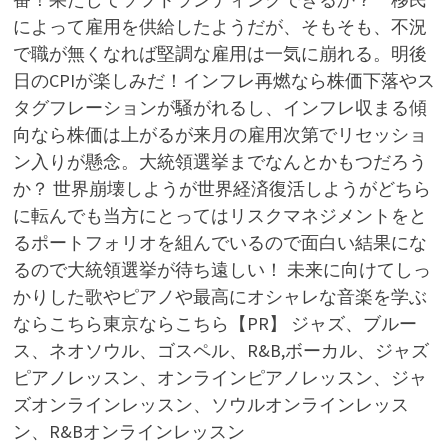
によって雇用を供給したようだが、そもそも、不況
で職が無くなれば堅調な雇用は一気に崩れる。明後
日のCPIが楽しみだ！インフレ再燃なら株価下落やス
タグフレーションが騒がれるし、インフレ収まる傾
向なら株価は上がるが来月の雇用次第でリセッショ
ン入りが懸念。大統領選挙までなんとかもつだろう
か？ 世界崩壊しようが世界経済復活しようがどちら
に転んでも当方にとってはリスクマネジメントをと
るポートフォリオを組んでいるので面白い結果にな
るので大統領選挙が待ち遠しい！ 未来に向けてしっ
かりした歌やピアノや最高にオシャレな音楽を学ぶ
ならこちら東京ならこちら【PR】 ジャズ、ブルー
ス、ネオソウル、ゴスペル、R&B,ボーカル、ジャズ
ピアノレッスン、オンラインピアノレッスン、ジャ
ズオンラインレッスン、ソウルオンラインレッス
ン、R&Bオンラインレッスン