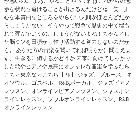
が悪いの。 まあ、やることやってればこれからの悲
惨な状況を避けることが出きるんだけどね 笑 肝
心な本質的なところをやらない人間がほとんどだか
らしょうがない。そうやって戦争で歴史の中で埋も
れて死んでいくの。しょうがないよね！ちゃんとし
た脳ミソを日頃から作り活動する努力しないのだか
ら。 あなた方の音楽を聞いてれば明らかに聞こえま
す。生きるに値するかどうか 未来に向けてしっかり
した歌やピアノや最高にオシャレな音楽を学ぶなら
こちら東京ならこちら【PR】 ジャズ、ブルース、ネ
オソウル、ゴスペル、R&B,ボーカル、ジャズピアノ
レッスン、オンラインピアノレッスン、ジャズオン
ラインレッスン、ソウルオンラインレッスン、R&B
オンラインレッスン