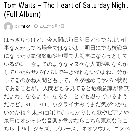
Tom Waits – The Heart of Saturday Night
(Full Album)
by
miiky
2022年5月4日
はっきりうけど、今人間は毎日毎日どうでもよい仕
事なんかしてる場合ではないよ。明日にでも核戦争
になったり気候変動や地震で大災害になろうとして
いるのに、今までのようなマヌケな人間活動なんか
していたらサバイバルで生き残れないのよね。分か
ってるのかね人間どもって。今が極めてヤバい状況
であることが。 人間どもを見てると危機意識が皆無
だよね。なるようになるさ！とでも思っているよう
だけど、911、311、ウクライナみてまだ気がつかな
いのかね？ 未来に向けてしっかりした歌やピアノや
最高にオシャレな音楽を学ぶならこちら東京ならこ
ちら【PR】 ジャズ、ブルース、ネオソウル、ゴスペ