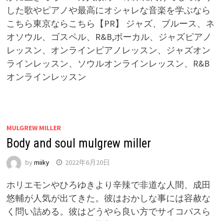
した歌やピアノや最高にオシャレな音楽を学ぶなら
こちら東京ならこちら【PR】 ジャズ、ブルース、ネ
オソウル、ゴスペル、R&B,ボーカル、ジャズピアノ
レッスン、オンラインピアノレッスン、ジャズオン
ラインレッスン、ソウルオンラインレッスン、R&B
オンラインレッスン
MULGREW MILLER
Body and soul mulgrew miller
by
miiky
2022年6月20日
ホリエモンやひろゆきより辛辣で非道な人間、成田
悠輔が人気が出てきた。彼はおかしな事には容赦な
く問い詰める。彼はどうやら良い方でサイコパスら