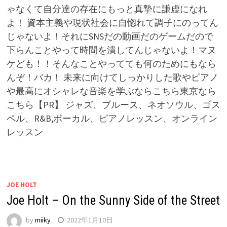
ゃなくて自分達の存在にもっと真摯に謙虚になれ
よ！ 資本主義や現状社会に自惚れて調子にのってん
じゃないよ！それにSNSだの動画だのゲームだので
下らんことやって時間を潰してんじゃないよ！マヌ
ケども！！そんなことやってても何のためにもなら
んぞ！バカ！ 未来に向けてしっかりした歌やピアノ
や最高にオシャレな音楽を学ぶならこちら東京なら
こちら【PR】 ジャズ、ブルース、ネオソウル、ゴス
ペル、R&B,ボーカル、ピアノレッスン、オンライン
レッスン
JOE HOLT
Joe Holt – On the Sunny Side of the Street
by
miiky
2022年1月10日