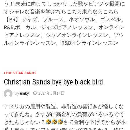
う！ 未来に向けてしっかりした歌やピアノや最高に
オシャレな音楽を学ぶならこちら東京ならこちら
【PR】 ジャズ、ブルース、ネオソウル、ゴスペル、
R&B,ボーカル、ジャズピアノレッスン、オンライン
ピアノレッスン、ジャズオンラインレッスン、ソウ
ルオンラインレッスン、R&Bオンラインレッスン
CHRISTIAN SANDS
Christian Sands bye bye black bird
by
miiky
2024年5月14日
アメリカの雇用や製造、非製造の雲行きが怪しくな
ってきたね。さすがに高金利の負荷がいろいろでて
きたんじゃない？
さて金利を下げてからが本
番！果たしてソフトランディングできるか？ 移民