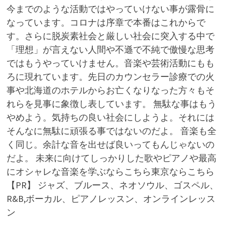
今までのような活動ではやっていけない事が露骨に
なっています。コロナは序章で本番はこれからで
す。さらに脱炭素社会と厳しい社会に突入する中で
「理想」が言えない人間や不遜で不純で傲慢な思考
ではもうやっていけません。音楽や芸術活動にもも
ろに現れています。先日のカウンセラー診療での火
事や北海道のホテルからお亡くなりなった方々もそ
れらを見事に象徴し表しています。 無駄な事はもう
やめよう。気持ちの良い社会にしようよ。それには
そんなに無駄に頑張る事ではないのだよ。 音楽も全
く同じ。余計な音を出せば良いってもんじゃないの
だよ。 未来に向けてしっかりした歌やピアノや最高
にオシャレな音楽を学ぶならこちら東京ならこちら
【PR】 ジャズ、ブルース、ネオソウル、ゴスペル、
R&B,ボーカル、ピアノレッスン、オンラインレッス
ン