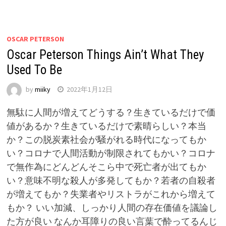
OSCAR PETERSON
Oscar Peterson Things Ain’t What They
Used To Be
by
miiky
2022年1月12日
無駄に人間が増えてどうする？生きているだけで価
値があるか？生きているだけで素晴らしい？本当
か？この脱炭素社会が騒がれる時代になってもか
い？コロナで人間活動が制限されてもかい？コロナ
で無作為にどんどんそこら中で死亡者が出てもか
い？意味不明な殺人が多発してもか？若者の自殺者
が増えてもか？失業者やリストラがこれから増えて
もか？ いい加減、しっかり人間の存在価値を議論し
た方が良い なんか耳障りの良い言葉で酔ってるんじ