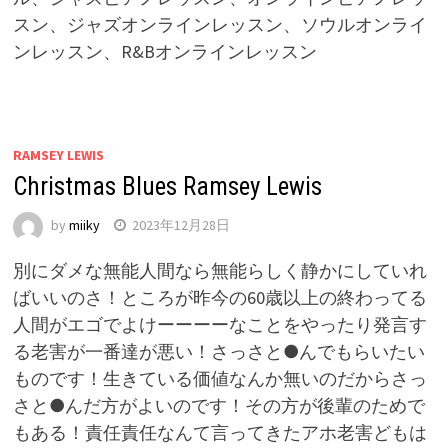
スン、ジャズオンラインレッスン、ソウルオンライ
ンレッスン、R&Bオンラインレッスン
RAMSEY LEWIS
Christmas Blues Ramsey Lewis
by
miiky
2023年12月28日
別にダメな無能人間なら無能らしく静かにしていれ
ばいいのさ！ところが昨今の60歳以上の終わってる
人間がエゴでよけーーーーなことをやったり発言す
る老害が一番達が悪い！さっさと●んでもらいたい
ものです！生きている価値なんか無いのだからさっ
さと●んだ方がよいのです！その方が後輩のためで
もある！責任責任なんて言ってきたアホ老害どもは