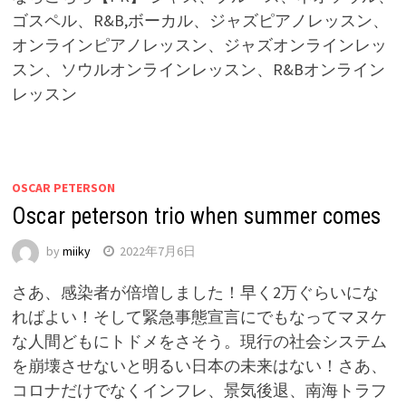
ゴスペル、R&B,ボーカル、ジャズピアノレッスン、
オンラインピアノレッスン、ジャズオンラインレッ
スン、ソウルオンラインレッスン、R&Bオンライン
レッスン
OSCAR PETERSON
Oscar peterson trio when summer comes
by
miiky
2022年7月6日
さあ、感染者が倍増しました！早く2万ぐらいにな
ればよい！そして緊急事態宣言にでもなってマヌケ
な人間どもにトドメをさそう。現行の社会システム
を崩壊させないと明るい日本の未来はない！さあ、
コロナだけでなくインフレ、景気後退、南海トラフ