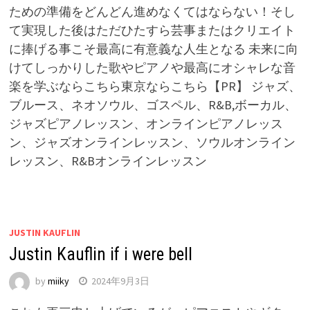
ための準備をどんどん進めなくてはならない！そし
て実現した後はただひたすら芸事またはクリエイト
に捧げる事こそ最高に有意義な人生となる 未来に向
けてしっかりした歌やピアノや最高にオシャレな音
楽を学ぶならこちら東京ならこちら【PR】 ジャズ、
ブルース、ネオソウル、ゴスペル、R&B,ボーカル、
ジャズピアノレッスン、オンラインピアノレッス
ン、ジャズオンラインレッスン、ソウルオンライン
レッスン、R&Bオンラインレッスン
JUSTIN KAUFLIN
Justin Kauflin if i were bell
by
miiky
2024年9月3日