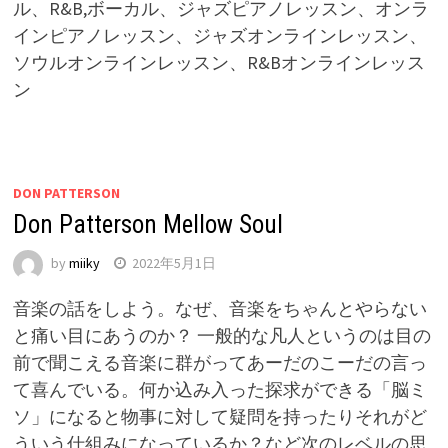
ル、R&B,ボーカル、ジャズピアノレッスン、オンラ
インピアノレッスン、ジャズオンラインレッスン、
ソウルオンラインレッスン、R&Bオンラインレッス
ン
DON PATTERSON
Don Patterson Mellow Soul
by
miiky
2022年5月1日
音楽の話をしよう。なぜ、音楽をちゃんとやらない
と痛い目にあうのか？ 一般的な凡人というのは目の
前で聞こえる音楽に群がってあーだのこーだの言っ
て喜んでいる。何か込み入った探求ができる「脳ミ
ソ」になると物事に対して疑問を持ったりそれがど
ういう仕組みになっているか？など次のレベルの思