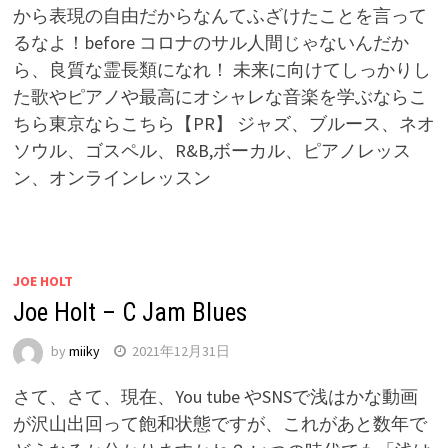
から表現の自由だからなんてふざけたことを言って
るなよ！before コロナのサル人間じゃないんだか
ら、良質な霊長類になれ！ 未来に向けてしっかりし
た歌やピアノや最高にオシャレな音楽を学ぶならこ
ちら東京ならこちら【PR】 ジャズ、ブルース、ネオ
ソウル、ゴスペル、R&B,ボーカル、ピアノレッス
ン、オンラインレッスン
JOE HOLT
Joe Holt – C Jam Blues
by
miiky
2021年12月31日
さて、さて、現在、You tube やSNSで浅はかな動画
が沢山出回って飽和状態ですが、これがあと数年で