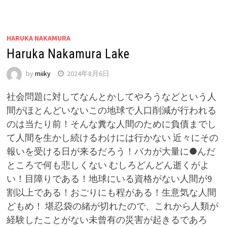
HARUKA NAKAMURA
Haruka Nakamura Lake
by
miiky
2024年8月6日
社会問題に対してなんとかしてやろうなどという人
間がほとんどいないこの地球で人口削減が行われる
のは当たり前！そんな糞な人間のために負債までし
て人間を生かし続けるわけには行かない 近々にその
報いを受ける日が来るだろう！バカが大量に●んだ
ところで何も悲しくない むしろどんどん逝くがよ
い！目障りである！地球にいる資格がない人間が9
割以上である！おごりにも程がある！生意気な人間
どもめ！ 堪忍袋の緒が切れたので、これから人類が
経験したことがない未曾有の災害が起きるであろ