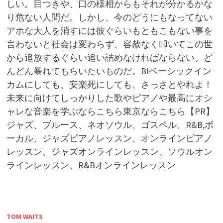
しい。目つきや、口の様相からもそれが分かるかな
り危ない人間だ。しかし、今のどうにもなってない
アホな大人を消すには彼ぐらいもともこもない事を
言わないと社会は変わらず、容赦なく叩いてこの世
から追放するぐらい追い詰めなければならない。ど
んどん暴れてもらいたいものだ。BIベーシックイン
カムにしても、安楽死にしても、さっさとやれよ！
未来に向けてしっかりした歌やピアノや最高にオシ
ャレな音楽を学ぶならこちら東京ならこちら【PR】
ジャズ、ブルース、ネオソウル、ゴスペル、R&B,ボ
ーカル、ジャズピアノレッスン、オンラインピアノ
レッスン、ジャズオンラインレッスン、ソウルオン
ラインレッスン、R&Bオンラインレッスン
TOM WAITS