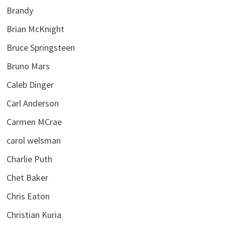
Brandy
Brian McKnight
Bruce Springsteen
Bruno Mars
Caleb Dinger
Carl Anderson
Carmen MCrae
carol welsman
Charlie Puth
Chet Baker
Chris Eaton
Christian Kuria