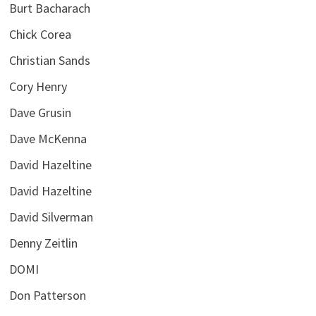
Burt Bacharach
Chick Corea
Christian Sands
Cory Henry
Dave Grusin
Dave McKenna
David Hazeltine
David Hazeltine
David Silverman
Denny Zeitlin
DOMI
Don Patterson