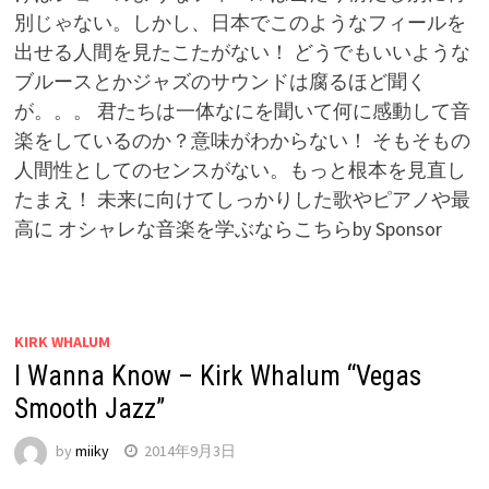
別じゃない。しかし、日本でこのようなフィールを
出せる人間を見たこたがない！ どうでもいいような
ブルースとかジャズのサウンドは腐るほど聞く
が。。。 君たちは一体なにを聞いて何に感動して音
楽をしているのか？意味がわからない！ そもそもの
人間性としてのセンスがない。もっと根本を見直し
たまえ！ 未来に向けてしっかりした歌やピアノや最
高に オシャレな音楽を学ぶならこちらby Sponsor
KIRK WHALUM
I Wanna Know – Kirk Whalum “Vegas
Smooth Jazz”
by
miiky
2014年9月3日