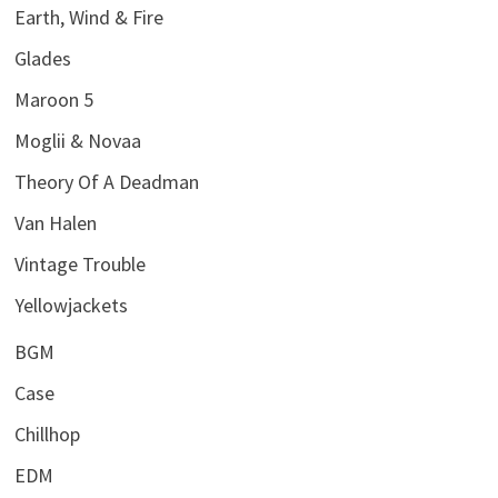
Earth, Wind & Fire
Glades
Maroon 5
Moglii & Novaa
Theory Of A Deadman
Van Halen
Vintage Trouble
Yellowjackets
BGM
Case
Chillhop
EDM