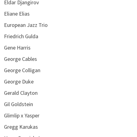
Eldar Djangirov
Eliane Elias
European Jazz Trio
Friedrich Gulda
Gene Harris
George Cables
George Colligan
George Duke
Gerald Clayton
Gil Goldstein
Glimlip x Yasper
Gregg Karukas