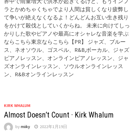
界中で雨量増大で洪水が起きてるけど、もうインフ
ラとかめちゃくちゃでより人間は貧しくなり疲弊し
て争いが絶えなくなるよ！どんどんお互い生き残り
をかけて殺伐としていくからね。 未来に向けてしっ
かりした歌やピアノや最高にオシャレな音楽を学ぶ
ならこちら東京ならこちら【PR】 ジャズ、ブルー
ス、ネオソウル、ゴスペル、R&B,ボーカル、ジャズ
ピアノレッスン、オンラインピアノレッスン、ジャ
ズオンラインレッスン、ソウルオンラインレッス
ン、R&Bオンラインレッスン
KIRK WHALUM
Almost Doesn’t Count · Kirk Whalum
by
miiky
2022年1月19日