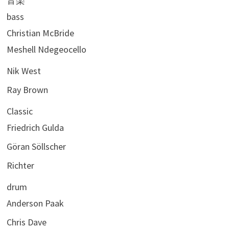
音楽
bass
Christian McBride
Meshell Ndegeocello
Nik West
Ray Brown
Classic
Friedrich Gulda
Göran Söllscher
Richter
drum
Anderson Paak
Chris Dave