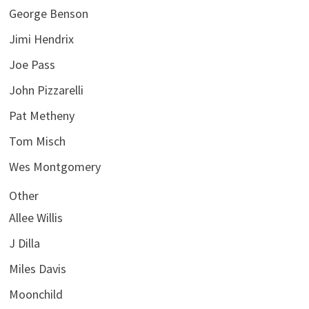
George Benson
Jimi Hendrix
Joe Pass
John Pizzarelli
Pat Metheny
Tom Misch
Wes Montgomery
Other
Allee Willis
J Dilla
Miles Davis
Moonchild