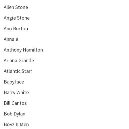
Allen Stone
Angie Stone
Ann Burton
Annalé
Anthony Hamilton
Ariana Grande
Atlantic Starr
Babyface
Barry White
Bill Cantos
Bob Dylan
Boyz II Men