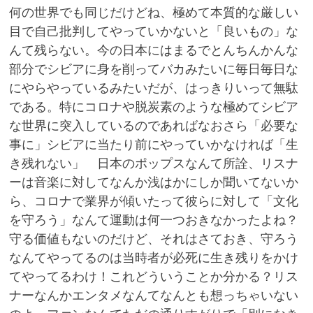
何の世界でも同じだけどね、極めて本質的な厳しい
目で自己批判してやっていかないと「良いもの」な
んて残らない。今の日本にはまるでとんちんかんな
部分でシビアに身を削ってバカみたいに毎日毎日な
にやらやっているみたいだが、はっきりいって無駄
である。特にコロナや脱炭素のような極めてシビア
な世界に突入しているのであればなおさら「必要な
事に」シビアに当たり前にやっていかなければ「生
き残れない」 日本のポップスなんて所詮、リスナ
ーは音楽に対してなんか浅はかにしか聞いてないか
ら、コロナで業界が傾いたって彼らに対して「文化
を守ろう」なんて運動は何一つおきなかったよね？
守る価値もないのだけど、それはさておき、守ろう
なんてやってるのは当時者が必死に生き残りをかけ
てやってるわけ！これどういうことか分かる？リス
ナーなんかエンタメなんてなんとも想っちゃいない