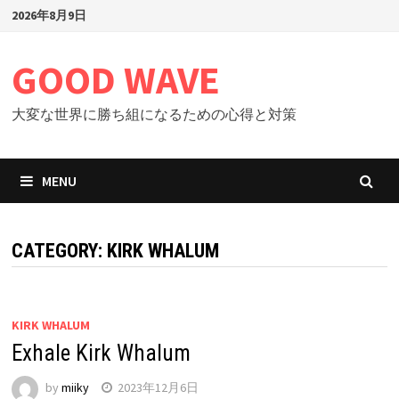
Skip
2026年8月9日
to
content
GOOD WAVE
大変な世界に勝ち組になるための心得と対策
MENU
CATEGORY: KIRK WHALUM
KIRK WHALUM
Exhale Kirk Whalum
by
miiky
2023年12月6日