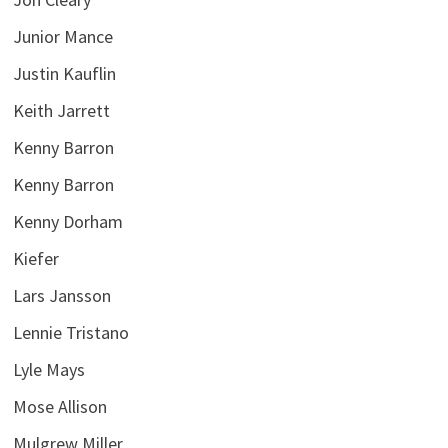
Junior Mance
Justin Kauflin
Keith Jarrett
Kenny Barron
Kenny Barron
Kenny Dorham
Kiefer
Lars Jansson
Lennie Tristano
Lyle Mays
Mose Allison
Mulgrew Miller