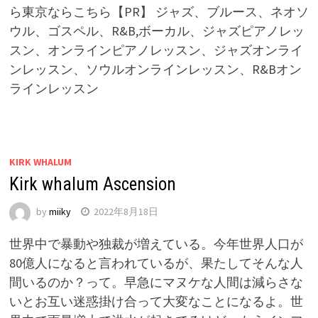
ら東京ならこちら【PR】 ジャズ、ブルース、ネオソ
ウル、ゴスペル、R&B,ボーカル、ジャズピアノレッ
スン、オンラインピアノレッスン、ジャズオンライ
ンレッスン、ソウルオンラインレッスン、R&Bオン
ラインレッスン
KIRK WHALUM
Kirk whalum Ascension
by
miiky
2022年8月18日
世界中で暴動や独裁が増えている。今年世界人口が
80億人になると言われているが、果たしてそんな人
間いるのか？って。早急にマヌケな人間は減らさな
いとお互い迷惑掛け合って大変なことになるよ。世