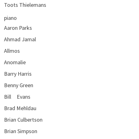
Toots Thielemans
piano
Aaron Parks
Ahmad Jamal
Allmos
Anomalie
Barry Harris
Benny Green
Bill Evans
Brad Mehldau
Brian Culbertson
Brian Simpson