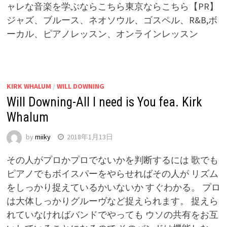
ャレな音楽を学ぶならこちら東京ならこちら【PR】
ジャズ、ブルース、ネオソウル、ゴスペル、R&B,ボ
ーカル、ピアノレッスン、オンラインレッスン
KIRK WHALUM
/
WILL DOWNING
Will Downing-All I need is You fea. Kirk
Whalum
by
miiky
2018年1月13日
その人がプロかプロでないかを判断するには 歌でも
ピアノでもボイスパーをやらせればその人が リズム
をしっかり捉えているかいないか すぐわかる。 プロ
は大体しっかりグルーヴなど捉えられます。 捉えら
れていなければバンドでやっても ウソの共有をお互