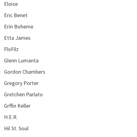
Eloise
Eric Benet
Erin Boheme
Etta James
FloFilz
Glenn Lumanta
Gordon Chambers
Gregory Porter
Gretchen Parlato
Grffin Keller
H.E.R.
Hil St. Soul