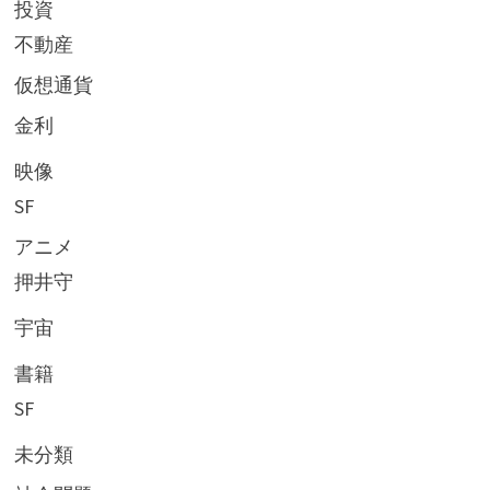
投資
不動産
仮想通貨
金利
映像
SF
アニメ
押井守
宇宙
書籍
SF
未分類