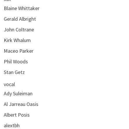
Blaine Whittaker
Gerald Albright
John Coltrane
Kirk Whalum
Maceo Parker
Phil Woods
Stan Getz
vocal
Ady Suleiman
Al Jarreau Oasis
Albert Posis
alextbh