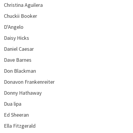
Christina Aguilera
Chuckii Booker
D'Angelo
Daisy Hicks
Daniel Caesar
Dave Barnes
Don Blackman
Donavon Frankenreiter
Donny Hathaway
Dua lipa
Ed Sheeran
Ella Fitzgerald