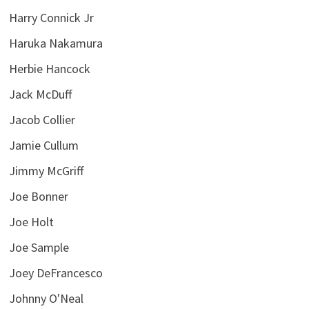
Harry Connick Jr
Haruka Nakamura
Herbie Hancock
Jack McDuff
Jacob Collier
Jamie Cullum
Jimmy McGriff
Joe Bonner
Joe Holt
Joe Sample
Joey DeFrancesco
Johnny O'Neal