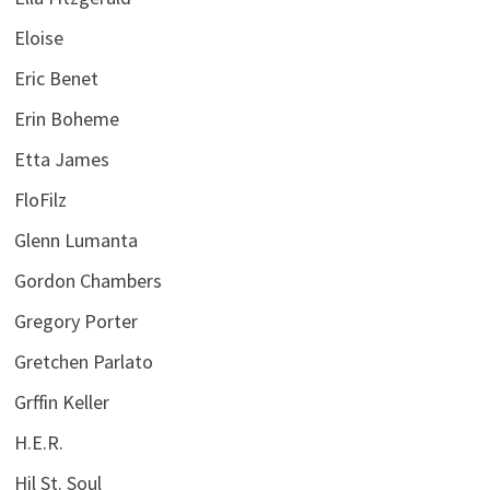
Eloise
Eric Benet
Erin Boheme
Etta James
FloFilz
Glenn Lumanta
Gordon Chambers
Gregory Porter
Gretchen Parlato
Grffin Keller
H.E.R.
Hil St. Soul