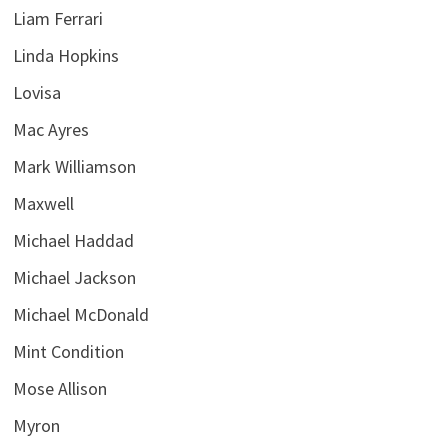
Liam Ferrari
Linda Hopkins
Lovisa
Mac Ayres
Mark Williamson
Maxwell
Michael Haddad
Michael Jackson
Michael McDonald
Mint Condition
Mose Allison
Myron