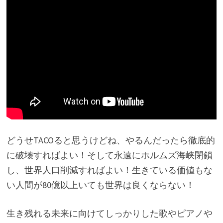
どうせTACOると思うけどね、やるんだったら徹底的
に破壊すればよい！そして永遠にホルムズ海峡閉鎖
し、世界人口削減すればよい！生きている価値もな
い人間が80億以上いても世界は良くならない！
生き残れる未来に向けてしっかりした歌やピアノや