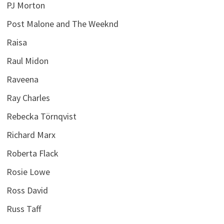
PJ Morton
Post Malone and The Weeknd
Raisa
Raul Midon
Raveena
Ray Charles
Rebecka Törnqvist
Richard Marx
Roberta Flack
Rosie Lowe
Ross David
Russ Taff