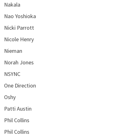
Nakala
Nao Yoshioka
Nicki Parrott
Nicole Henry
Nieman
Norah Jones
NSYNC
One Direction
Oshy
Patti Austin
Phil Collins
Phil Collins