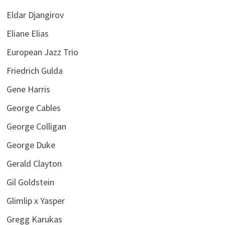
Eldar Djangirov
Eliane Elias
European Jazz Trio
Friedrich Gulda
Gene Harris
George Cables
George Colligan
George Duke
Gerald Clayton
Gil Goldstein
Glimlip x Yasper
Gregg Karukas