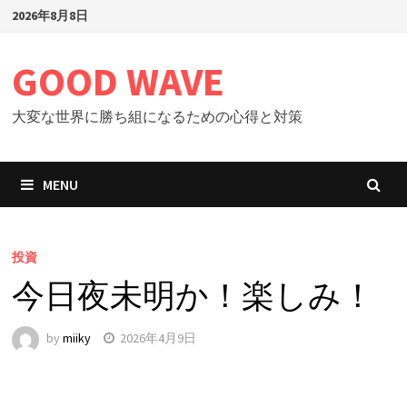
Skip
2026年8月8日
to
content
GOOD WAVE
大変な世界に勝ち組になるための心得と対策
MENU
投資
今日夜未明か！楽しみ！
by
miiky
2026年4月9日