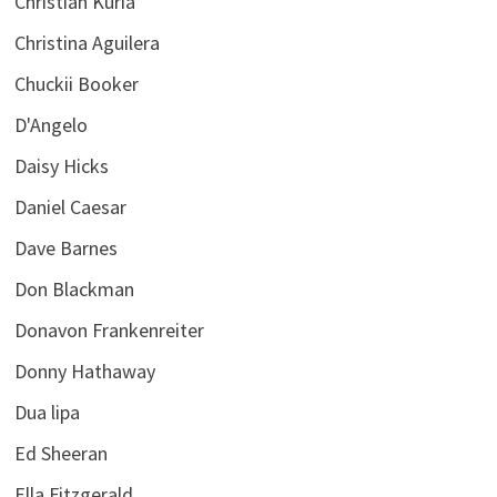
Christian Kuria
Christina Aguilera
Chuckii Booker
D'Angelo
Daisy Hicks
Daniel Caesar
Dave Barnes
Don Blackman
Donavon Frankenreiter
Donny Hathaway
Dua lipa
Ed Sheeran
Ella Fitzgerald