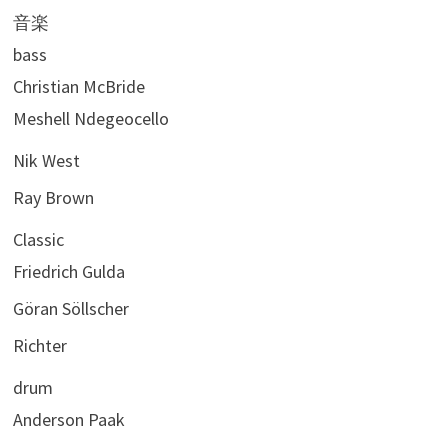
音楽
bass
Christian McBride
Meshell Ndegeocello
Nik West
Ray Brown
Classic
Friedrich Gulda
Göran Söllscher
Richter
drum
Anderson Paak