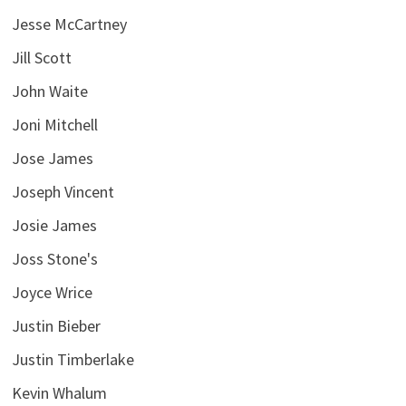
Jesse McCartney
Jill Scott
John Waite
Joni Mitchell
Jose James
Joseph Vincent
Josie James
Joss Stone's
Joyce Wrice
Justin Bieber
Justin Timberlake
Kevin Whalum