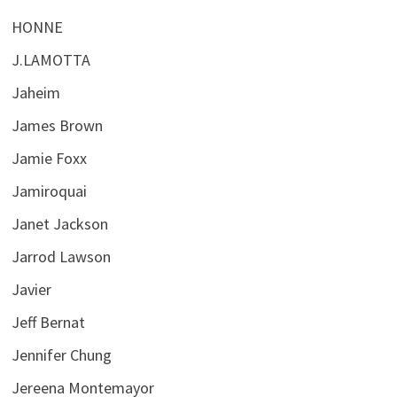
HONNE
J.LAMOTTA
Jaheim
James Brown
Jamie Foxx
Jamiroquai
Janet Jackson
Jarrod Lawson
Javier
Jeff Bernat
Jennifer Chung
Jereena Montemayor