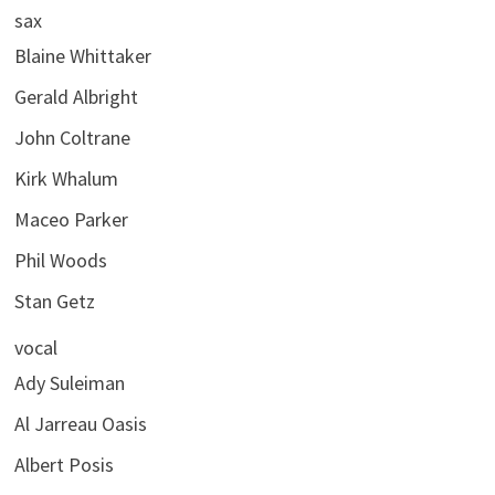
sax
Blaine Whittaker
Gerald Albright
John Coltrane
Kirk Whalum
Maceo Parker
Phil Woods
Stan Getz
vocal
Ady Suleiman
Al Jarreau Oasis
Albert Posis