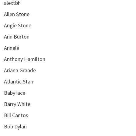
alextbh
Allen Stone
Angie Stone
Ann Burton
Annalé
Anthony Hamilton
Ariana Grande
Atlantic Starr
Babyface
Barry White
Bill Cantos
Bob Dylan