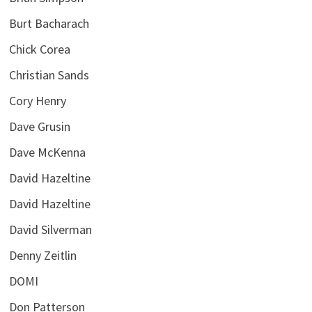
Burt Bacharach
Chick Corea
Christian Sands
Cory Henry
Dave Grusin
Dave McKenna
David Hazeltine
David Hazeltine
David Silverman
Denny Zeitlin
DOMI
Don Patterson