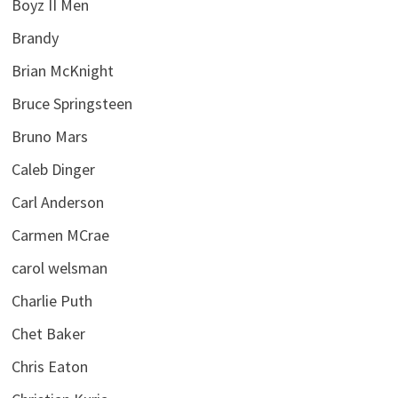
Boyz II Men
Brandy
Brian McKnight
Bruce Springsteen
Bruno Mars
Caleb Dinger
Carl Anderson
Carmen MCrae
carol welsman
Charlie Puth
Chet Baker
Chris Eaton