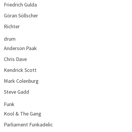
Friedrich Gulda
Göran Söllscher
Richter
drum
Anderson Paak
Chris Dave
Kendrick Scott
Mark Colenburg
Steve Gadd
Funk
Kool & The Gang
Parliament Funkadelic