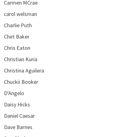
Carmen MCrae
carol welsman
Charlie Puth
Chet Baker
Chris Eaton
Christian Kuria
Christina Aguilera
Chuckii Booker
D'Angelo
Daisy Hicks
Daniel Caesar
Dave Barnes