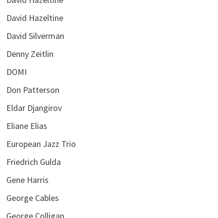
David Hazeltine
David Silverman
Denny Zeitlin
DOMI
Don Patterson
Eldar Djangirov
Eliane Elias
European Jazz Trio
Friedrich Gulda
Gene Harris
George Cables
George Colligan