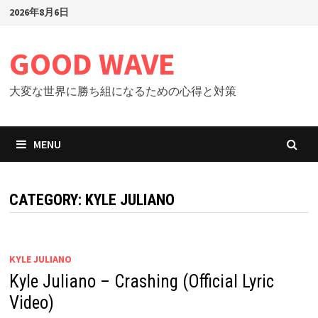
Skip
2026年8月6日
to
content
GOOD WAVE
大変な世界に勝ち組になるための心得と対策
MENU
CATEGORY: KYLE JULIANO
KYLE JULIANO
Kyle Juliano – Crashing (Official Lyric
Video)