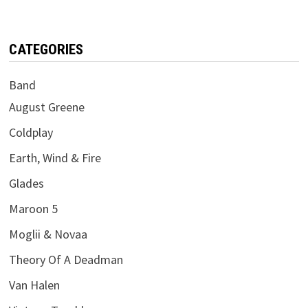
CATEGORIES
Band
August Greene
Coldplay
Earth, Wind & Fire
Glades
Maroon 5
Moglii & Novaa
Theory Of A Deadman
Van Halen