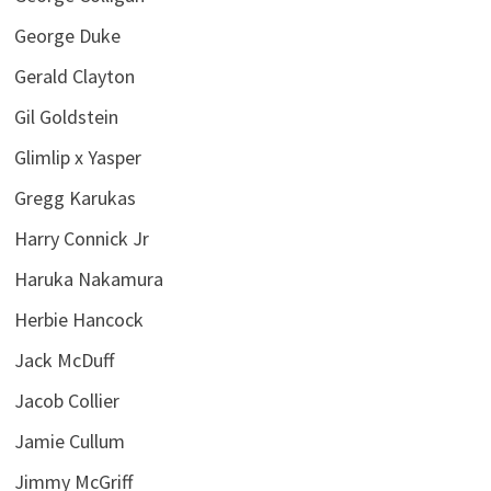
George Duke
Gerald Clayton
Gil Goldstein
Glimlip x Yasper
Gregg Karukas
Harry Connick Jr
Haruka Nakamura
Herbie Hancock
Jack McDuff
Jacob Collier
Jamie Cullum
Jimmy McGriff