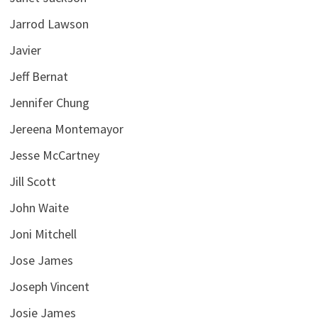
Jarrod Lawson
Javier
Jeff Bernat
Jennifer Chung
Jereena Montemayor
Jesse McCartney
Jill Scott
John Waite
Joni Mitchell
Jose James
Joseph Vincent
Josie James