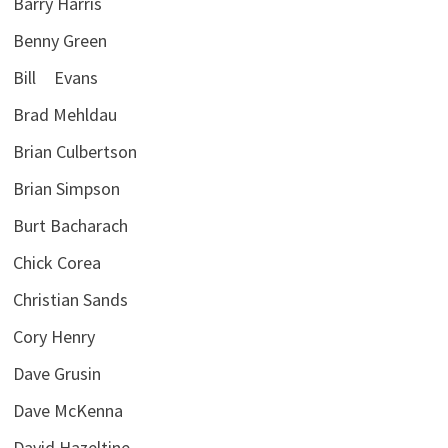
Barry Harris
Benny Green
Bill Evans
Brad Mehldau
Brian Culbertson
Brian Simpson
Burt Bacharach
Chick Corea
Christian Sands
Cory Henry
Dave Grusin
Dave McKenna
David Hazeltine