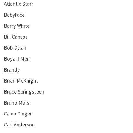
Atlantic Starr
Babyface
Barry White
Bill Cantos
Bob Dylan
Boyz II Men
Brandy
Brian McKnight
Bruce Springsteen
Bruno Mars
Caleb Dinger
Carl Anderson