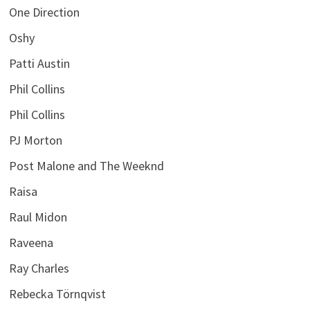
One Direction
Oshy
Patti Austin
Phil Collins
Phil Collins
PJ Morton
Post Malone and The Weeknd
Raisa
Raul Midon
Raveena
Ray Charles
Rebecka Törnqvist