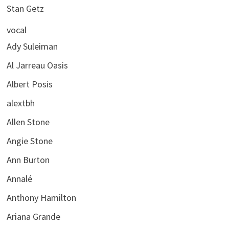
Stan Getz
vocal
Ady Suleiman
Al Jarreau Oasis
Albert Posis
alextbh
Allen Stone
Angie Stone
Ann Burton
Annalé
Anthony Hamilton
Ariana Grande