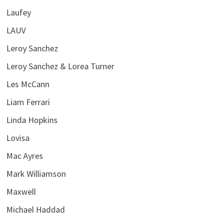
Laufey
LAUV
Leroy Sanchez
Leroy Sanchez & Lorea Turner
Les McCann
Liam Ferrari
Linda Hopkins
Lovisa
Mac Ayres
Mark Williamson
Maxwell
Michael Haddad