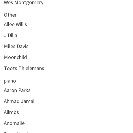
Wes Montgomery
Other
Allee Willis
J Dilla
Miles Davis
Moonchild
Toots Thielemans
piano
Aaron Parks
Ahmad Jamal
Allmos
Anomalie