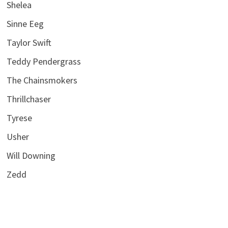
Shelea
Sinne Eeg
Taylor Swift
Teddy Pendergrass
The Chainsmokers
Thrillchaser
Tyrese
Usher
Will Downing
Zedd