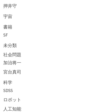
押井守
宇宙
書籍
SF
未分類
社会問題
加治将一
宮台真司
科学
SDSS
ロボット
人工知能