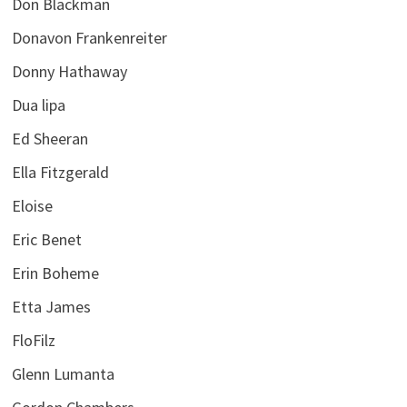
Don Blackman
Donavon Frankenreiter
Donny Hathaway
Dua lipa
Ed Sheeran
Ella Fitzgerald
Eloise
Eric Benet
Erin Boheme
Etta James
FloFilz
Glenn Lumanta