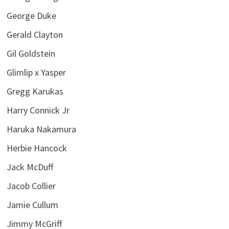
George Duke
Gerald Clayton
Gil Goldstein
Glimlip x Yasper
Gregg Karukas
Harry Connick Jr
Haruka Nakamura
Herbie Hancock
Jack McDuff
Jacob Collier
Jamie Cullum
Jimmy McGriff