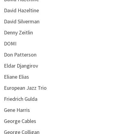
David Hazeltine
David Silverman
Denny Zeitlin
DOMI
Don Patterson
Eldar Djangirov
Eliane Elias
European Jazz Trio
Friedrich Gulda
Gene Harris
George Cables
George Colligan