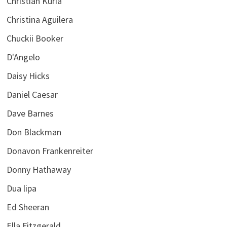
Christian Kuria
Christina Aguilera
Chuckii Booker
D'Angelo
Daisy Hicks
Daniel Caesar
Dave Barnes
Don Blackman
Donavon Frankenreiter
Donny Hathaway
Dua lipa
Ed Sheeran
Ella Fitzgerald