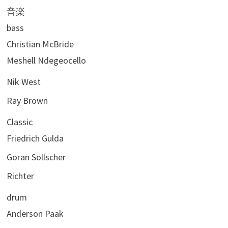
音楽
bass
Christian McBride
Meshell Ndegeocello
Nik West
Ray Brown
Classic
Friedrich Gulda
Göran Söllscher
Richter
drum
Anderson Paak