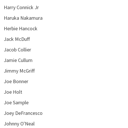
Harry Connick Jr
Haruka Nakamura
Herbie Hancock
Jack McDuff
Jacob Collier
Jamie Cullum
Jimmy McGriff
Joe Bonner
Joe Holt
Joe Sample
Joey DeFrancesco
Johnny O'Neal