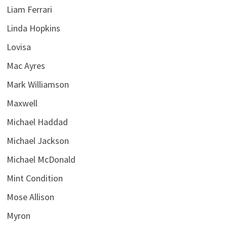
Liam Ferrari
Linda Hopkins
Lovisa
Mac Ayres
Mark Williamson
Maxwell
Michael Haddad
Michael Jackson
Michael McDonald
Mint Condition
Mose Allison
Myron