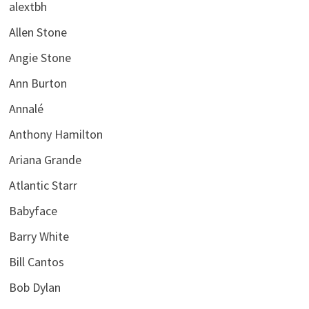
alextbh
Allen Stone
Angie Stone
Ann Burton
Annalé
Anthony Hamilton
Ariana Grande
Atlantic Starr
Babyface
Barry White
Bill Cantos
Bob Dylan