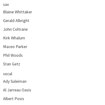
sax
Blaine Whittaker
Gerald Albright
John Coltrane
Kirk Whalum
Maceo Parker
Phil Woods
Stan Getz
vocal
Ady Suleiman
Al Jarreau Oasis
Albert Posis