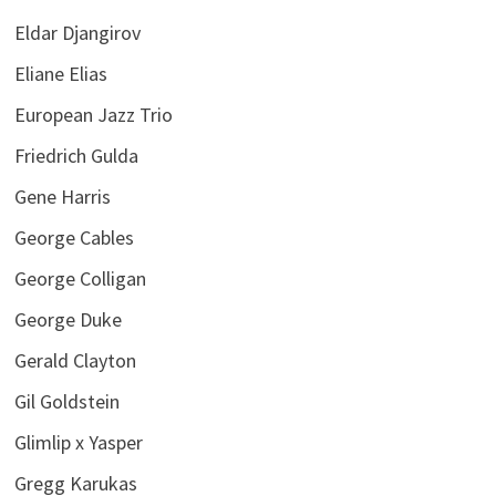
Eldar Djangirov
Eliane Elias
European Jazz Trio
Friedrich Gulda
Gene Harris
George Cables
George Colligan
George Duke
Gerald Clayton
Gil Goldstein
Glimlip x Yasper
Gregg Karukas