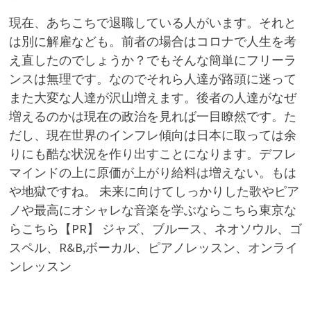
現在、あちこちで退職している人がいます。それと
は別に解雇なども。前者の場合はコロナで人生を考
え直したのでしょうか？でもそんな簡単にフリーラ
ンスは無理です。なのでそれら人達が路頭に迷って
また大変な人達が沢山増えます。後者の人達がなぜ
増えるのかは現在の政治を見れば一目瞭然です。た
だし、現在世界のインフレ傾向は日本に取っては余
りにも酷な状況を作り出すことになります。デフレ
マインドの上に原価が上がり給料は増えない。もは
や地獄ですね。 未来に向けてしっかりした歌やピア
ノや最高にオシャレな音楽を学ぶならこちら東京な
らこちら【PR】 ジャズ、ブルース、ネオソウル、ゴ
スペル、R&B,ボーカル、ピアノレッスン、オンライ
ンレッスン