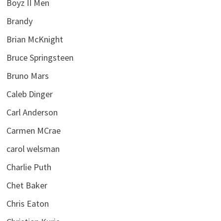
Boyz II Men
Brandy
Brian McKnight
Bruce Springsteen
Bruno Mars
Caleb Dinger
Carl Anderson
Carmen MCrae
carol welsman
Charlie Puth
Chet Baker
Chris Eaton