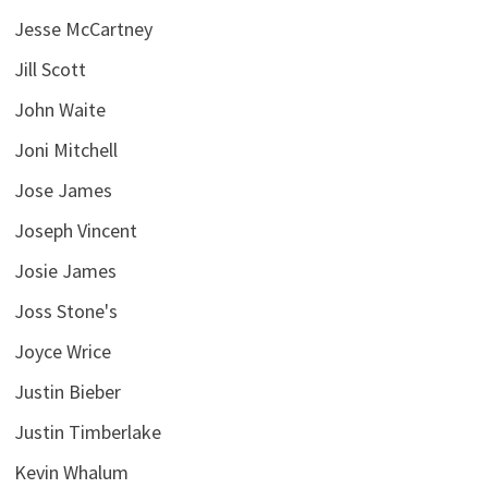
Jesse McCartney
Jill Scott
John Waite
Joni Mitchell
Jose James
Joseph Vincent
Josie James
Joss Stone's
Joyce Wrice
Justin Bieber
Justin Timberlake
Kevin Whalum