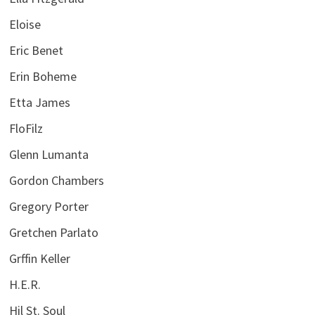
Eloise
Eric Benet
Erin Boheme
Etta James
FloFilz
Glenn Lumanta
Gordon Chambers
Gregory Porter
Gretchen Parlato
Grffin Keller
H.E.R.
Hil St. Soul