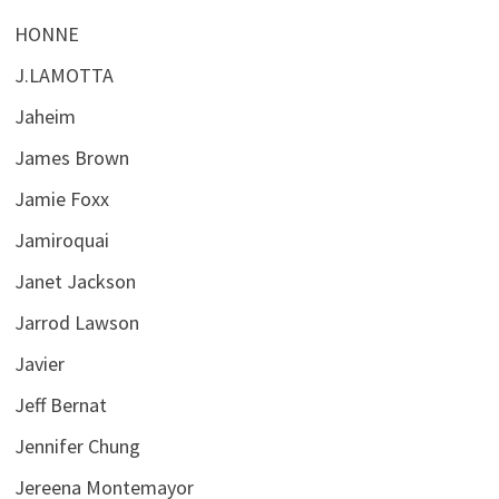
HONNE
J.LAMOTTA
Jaheim
James Brown
Jamie Foxx
Jamiroquai
Janet Jackson
Jarrod Lawson
Javier
Jeff Bernat
Jennifer Chung
Jereena Montemayor