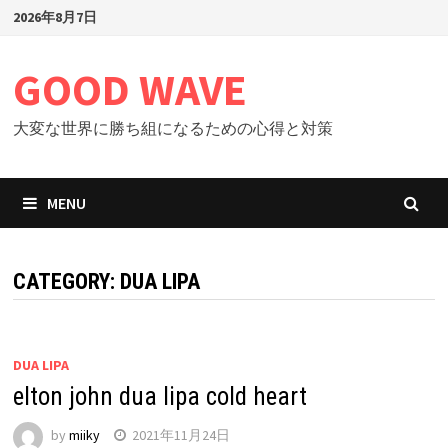
Skip
2026年8月7日
to
content
GOOD WAVE
大変な世界に勝ち組になるための心得と対策
MENU
CATEGORY: DUA LIPA
DUA LIPA
elton john dua lipa cold heart
by
miiky
2021年11月24日