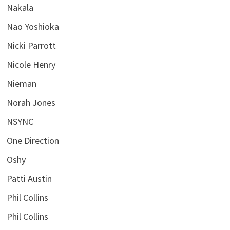
Nakala
Nao Yoshioka
Nicki Parrott
Nicole Henry
Nieman
Norah Jones
NSYNC
One Direction
Oshy
Patti Austin
Phil Collins
Phil Collins