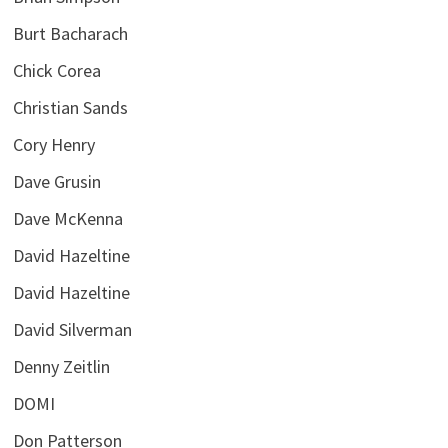
Burt Bacharach
Chick Corea
Christian Sands
Cory Henry
Dave Grusin
Dave McKenna
David Hazeltine
David Hazeltine
David Silverman
Denny Zeitlin
DOMI
Don Patterson