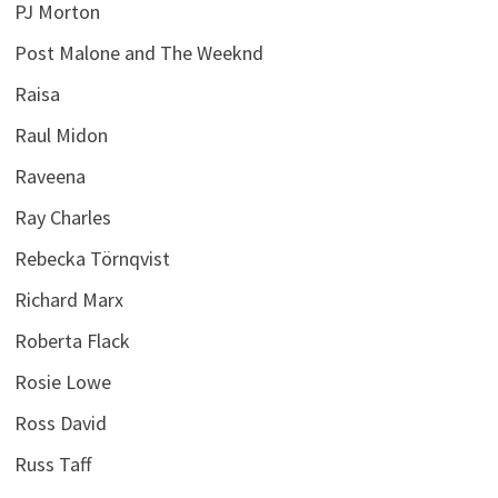
PJ Morton
Post Malone and The Weeknd
Raisa
Raul Midon
Raveena
Ray Charles
Rebecka Törnqvist
Richard Marx
Roberta Flack
Rosie Lowe
Ross David
Russ Taff