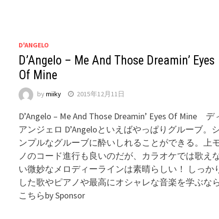
D'ANGELO
D’Angelo – Me And Those Dreamin’ Eyes
Of Mine
by
miiky
2015年12月11日
D’Angelo – Me And Those Dreamin’ Eyes Of Mine 
アンジェロ D’Angeloといえばやっぱりグルーブ。
ンプルなグルーブに酔いしれることができる。上
ノのコード進行も良いのだが、カラオケでは歌え
い微妙なメロディーラインは素晴らしい！ しっか
した歌やピアノや最高にオシャレな音楽を学ぶな
こちらby Sponsor