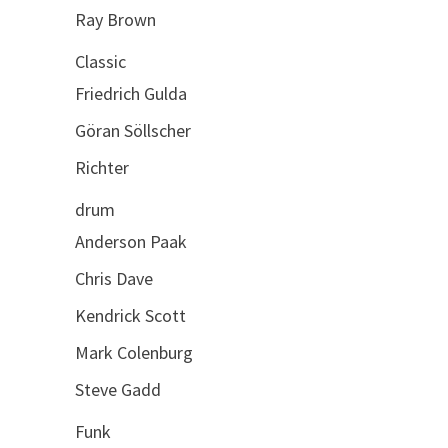
Ray Brown
Classic
Friedrich Gulda
Göran Söllscher
Richter
drum
Anderson Paak
Chris Dave
Kendrick Scott
Mark Colenburg
Steve Gadd
Funk