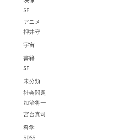
映像
SF
アニメ
押井守
宇宙
書籍
SF
未分類
社会問題
加治将一
宮台真司
科学
SDSS