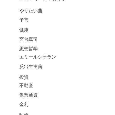
やりたい曲
予言
健康
宮台真司
思想哲学
エミールシオラン
反出生主義
投資
不動産
仮想通貨
金利