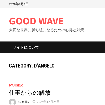
Skip
2026年8月6日
to
content
GOOD WAVE
大変な世界に勝ち組になるための心得と対策
サイトについて
CATEGORY: D’ANGELO
D'ANGELO
仕事からの解放
by
miiky
2025年12月25日