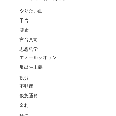
やりたい曲
予言
健康
宮台真司
思想哲学
エミールシオラン
反出生主義
投資
不動産
仮想通貨
金利