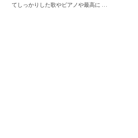
てしっかりした歌やピアノや最高に …