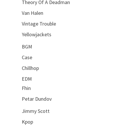
Theory Of A Deadman
Van Halen
Vintage Trouble
Yellowjackets
BGM
Case
Chillhop
EDM
Fhin
Petar Dundov
Jimmy Scott
Kpop