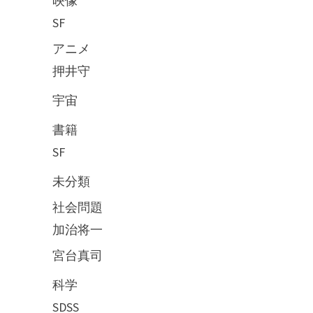
映像
SF
アニメ
押井守
宇宙
書籍
SF
未分類
社会問題
加治将一
宮台真司
科学
SDSS