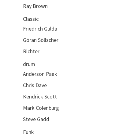
Ray Brown
Classic
Friedrich Gulda
Göran Söllscher
Richter
drum
Anderson Paak
Chris Dave
Kendrick Scott
Mark Colenburg
Steve Gadd
Funk