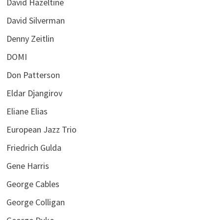
David Hazeltine
David Silverman
Denny Zeitlin
DOMI
Don Patterson
Eldar Djangirov
Eliane Elias
European Jazz Trio
Friedrich Gulda
Gene Harris
George Cables
George Colligan