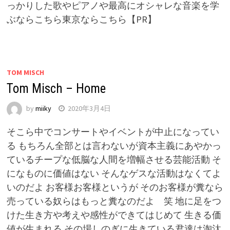
っかりした歌やピアノや最高にオシャレな音楽を学
ぶならこちら東京ならこちら【PR】
TOM MISCH
Tom Misch – Home
by
miiky
2020年3月4日
そこら中でコンサートやイベントが中止になってい
る もちろん全部とは言わないが資本主義にあやかっ
ているチープな低脳な人間を増幅させる芸能活動 そ
になものに価値はない そんなゲスな活動はなくてよ
いのだよ お客様お客様というが そのお客様が糞なら
売っている奴らはもっと糞なのだよ 笑 地に足をつ
けた生き方や考えや感性ができてはじめて 生きる価
値が生まれる その場しのぎに生きている君達は淘汰