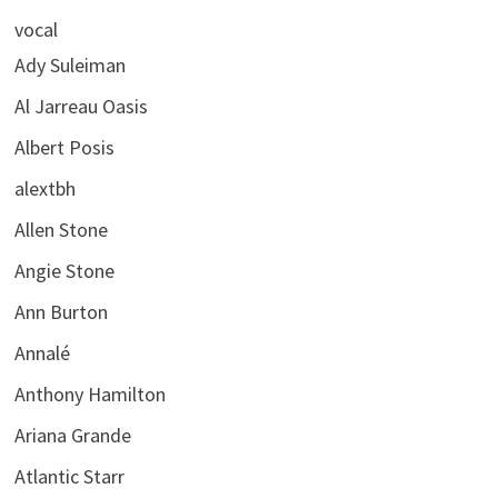
vocal
Ady Suleiman
Al Jarreau Oasis
Albert Posis
alextbh
Allen Stone
Angie Stone
Ann Burton
Annalé
Anthony Hamilton
Ariana Grande
Atlantic Starr