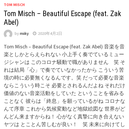
TOM MISCH
Tom Misch – Beautiful Escape (feat. Zak
Abel)
by
miiky
2020年4月2日
Tom Misch – Beautiful Escape (feat. Zak Abel) 音楽を音
楽としかとらえられない 小上手く奏でているミュー
ジシャンは このコロナ騒動で職がありません 笑 そ
れは結局「心」で奏でていなかったから こういう苦
境の時に必要無くなるんです。笑 だって必要な音楽
ならこういう時こそ 必要とされるんだよね それだけ
価値のない音楽活動をしていた ということを省みる
ことなく 彼らは「終息」を願っているがね コロナな
んて序章 これから気候変動など地獄絵図な 世界がど
んどん来ますからね！ 心がなく真摯に向き合えない
ヤツは とことん苦しむが良い！ 笑 未来に向けてし