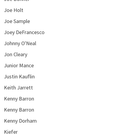
Joe Holt
Joe Sample
Joey DeFrancesco
Johnny O'Neal
Jon Cleary
Junior Mance
Justin Kauflin
Keith Jarrett
Kenny Barron
Kenny Barron
Kenny Dorham
Kiefer