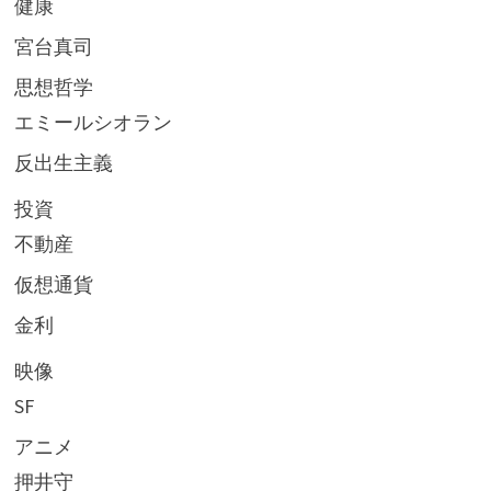
健康
宮台真司
思想哲学
エミールシオラン
反出生主義
投資
不動産
仮想通貨
金利
映像
SF
アニメ
押井守