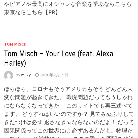
やピアノや最高にオシャレな音楽を学ぶならこちら
東京ならこちら【PR】
TOM MISCH
Tom Misch – Your Love (feat. Alexa
Harley)
by
miiky
2020年2月19日
ほらほら、コロナもそうアメリカもそう どんどん大
変な問題が起きてきた。 環境問題だってもうしゃれ
にならなくなってきた。 このサイトでも再三述べて
ます。 どうすればいいのですか？ 見てみぬふりして
きたつけは必ず 返さなきゃならないのだよ！ だって
因果関係ってこの世界には 必ずあるんだよ。物理だ