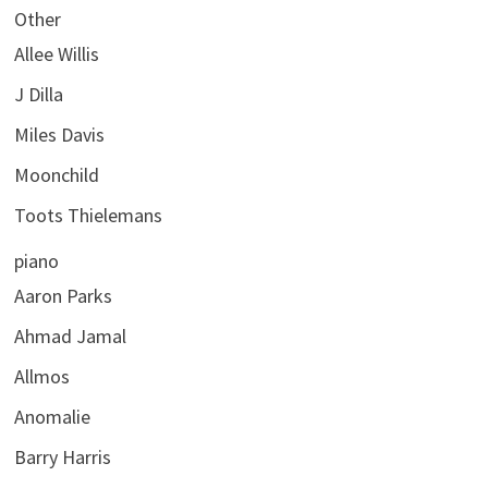
Other
Allee Willis
J Dilla
Miles Davis
Moonchild
Toots Thielemans
piano
Aaron Parks
Ahmad Jamal
Allmos
Anomalie
Barry Harris