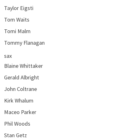
Taylor Eigsti
Tom Waits
Tomi Malm
Tommy Flanagan
sax
Blaine Whittaker
Gerald Albright
John Coltrane
Kirk Whalum
Maceo Parker
Phil Woods
Stan Getz