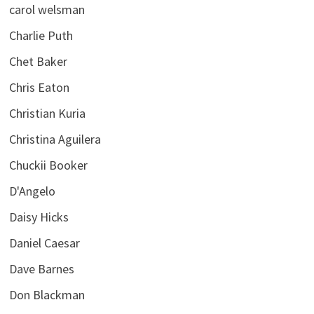
carol welsman
Charlie Puth
Chet Baker
Chris Eaton
Christian Kuria
Christina Aguilera
Chuckii Booker
D'Angelo
Daisy Hicks
Daniel Caesar
Dave Barnes
Don Blackman