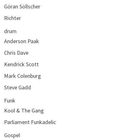
Göran Söllscher
Richter
drum
Anderson Paak
Chris Dave
Kendrick Scott
Mark Colenburg
Steve Gadd
Funk
Kool & The Gang
Parliament Funkadelic
Gospel