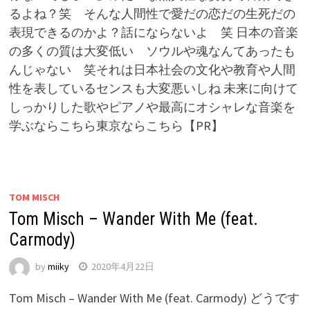
るよね？笑 そんな人間性で愛だの恋だの生死だの
表現できるのかよ？話にならないよ 笑 日本の音楽
の多くの質は大変低い ソウルや魂なんてあったも
んじゃない 笑それは日本社会の文化や教育や人間
性を表しているセンスも大変悪いしね 未来に向けて
しっかりした歌やピアノや最高にオシャレな音楽を
学ぶならこちら東京ならこちら【PR】
TOM MISCH
Tom Misch – Wander With Me (feat.
Carmody)
by
miiky
2020年4月22日
Tom Misch – Wander With Me (feat. Carmody) どうです