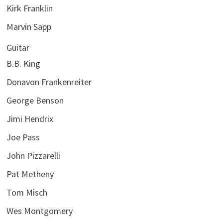
Kirk Franklin
Marvin Sapp
Guitar
B.B. King
Donavon Frankenreiter
George Benson
Jimi Hendrix
Joe Pass
John Pizzarelli
Pat Metheny
Tom Misch
Wes Montgomery