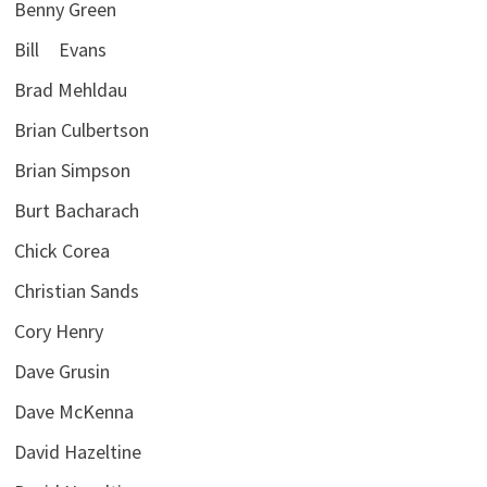
Benny Green
Bill Evans
Brad Mehldau
Brian Culbertson
Brian Simpson
Burt Bacharach
Chick Corea
Christian Sands
Cory Henry
Dave Grusin
Dave McKenna
David Hazeltine