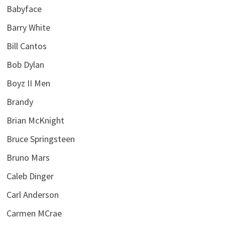
Babyface
Barry White
Bill Cantos
Bob Dylan
Boyz II Men
Brandy
Brian McKnight
Bruce Springsteen
Bruno Mars
Caleb Dinger
Carl Anderson
Carmen MCrae