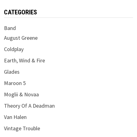
CATEGORIES
Band
August Greene
Coldplay
Earth, Wind & Fire
Glades
Maroon 5
Moglii & Novaa
Theory Of A Deadman
Van Halen
Vintage Trouble