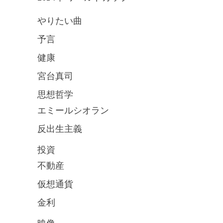
やりたい曲
予言
健康
宮台真司
思想哲学
エミールシオラン
反出生主義
投資
不動産
仮想通貨
金利