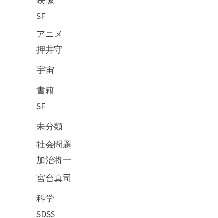
映像
SF
アニメ
押井守
宇宙
書籍
SF
未分類
社会問題
加治将一
宮台真司
科学
SDSS