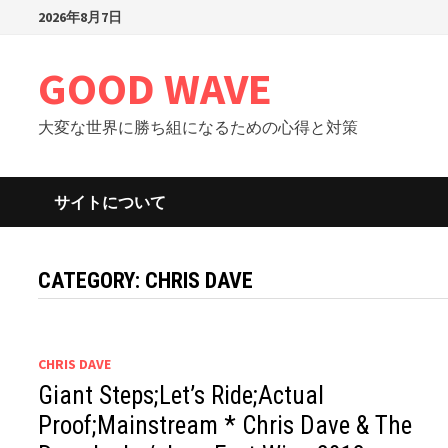
Skip
2026年8月7日
to
content
GOOD WAVE
大変な世界に勝ち組になるための心得と対策
サイトについて
CATEGORY: CHRIS DAVE
CHRIS DAVE
Giant Steps;Let’s Ride;Actual
Proof;Mainstream * Chris Dave & The