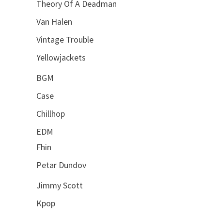
Theory Of A Deadman
Van Halen
Vintage Trouble
Yellowjackets
BGM
Case
Chillhop
EDM
Fhin
Petar Dundov
Jimmy Scott
Kpop