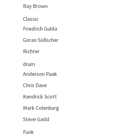
Ray Brown
Classic
Friedrich Gulda
Göran Söllscher
Richter
drum
Anderson Paak
Chris Dave
Kendrick Scott
Mark Colenburg
Steve Gadd
Funk