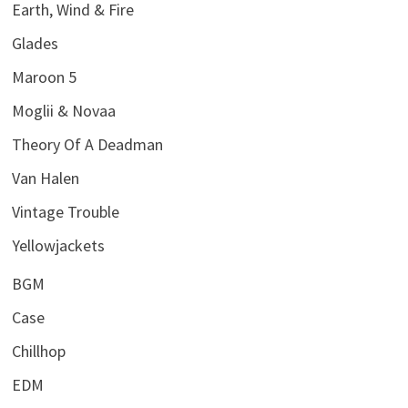
Earth, Wind & Fire
Glades
Maroon 5
Moglii & Novaa
Theory Of A Deadman
Van Halen
Vintage Trouble
Yellowjackets
BGM
Case
Chillhop
EDM