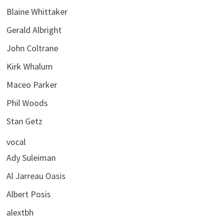
Blaine Whittaker
Gerald Albright
John Coltrane
Kirk Whalum
Maceo Parker
Phil Woods
Stan Getz
vocal
Ady Suleiman
Al Jarreau Oasis
Albert Posis
alextbh