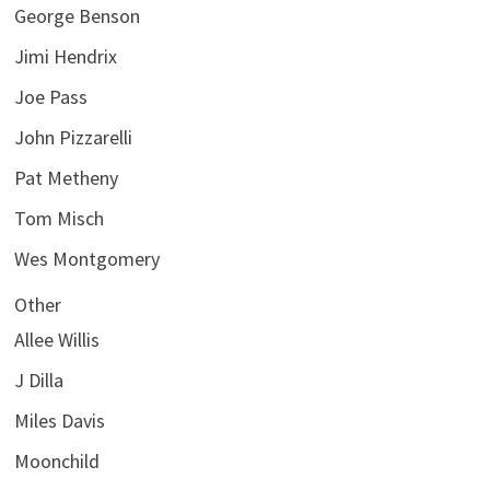
George Benson
Jimi Hendrix
Joe Pass
John Pizzarelli
Pat Metheny
Tom Misch
Wes Montgomery
Other
Allee Willis
J Dilla
Miles Davis
Moonchild