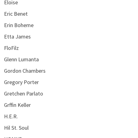
Eloise
Eric Benet
Erin Boheme
Etta James
FloFilz
Glenn Lumanta
Gordon Chambers
Gregory Porter
Gretchen Parlato
Grffin Keller
H.E.R.
Hil St. Soul