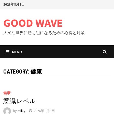
Skip
2026年8月8日
to
content
GOOD WAVE
大変な世界に勝ち組になるための心得と対策
MENU
CATEGORY: 健康
健康
意識レベル
by
miiky
2026年1月3日