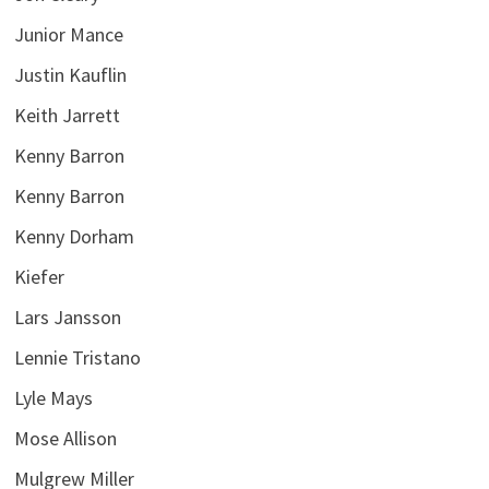
Junior Mance
Justin Kauflin
Keith Jarrett
Kenny Barron
Kenny Barron
Kenny Dorham
Kiefer
Lars Jansson
Lennie Tristano
Lyle Mays
Mose Allison
Mulgrew Miller