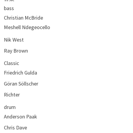
bass
Christian McBride
Meshell Ndegeocello
Nik West
Ray Brown
Classic
Friedrich Gulda
Göran Söllscher
Richter
drum
Anderson Paak
Chris Dave