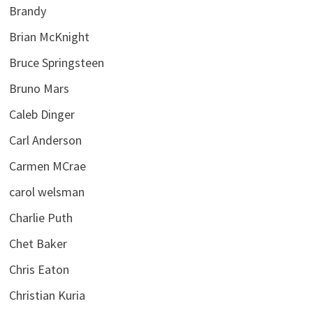
Brandy
Brian McKnight
Bruce Springsteen
Bruno Mars
Caleb Dinger
Carl Anderson
Carmen MCrae
carol welsman
Charlie Puth
Chet Baker
Chris Eaton
Christian Kuria