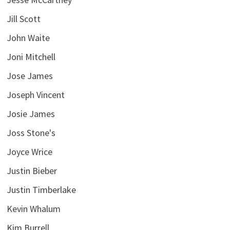
Jill Scott
John Waite
Joni Mitchell
Jose James
Joseph Vincent
Josie James
Joss Stone's
Joyce Wrice
Justin Bieber
Justin Timberlake
Kevin Whalum
Kim Burrell