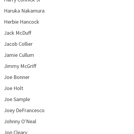
Haruka Nakamura
Herbie Hancock
Jack McDuff
Jacob Collier
Jamie Cullum
Jimmy McGriff
Joe Bonner
Joe Holt
Joe Sample
Joey DeFrancesco
Johnny O'Neal
Jon Cleary