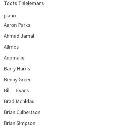
Toots Thielemans
piano
Aaron Parks
Ahmad Jamal
Allmos
Anomalie
Barry Harris
Benny Green
Bill Evans
Brad Mehldau
Brian Culbertson
Brian Simpson