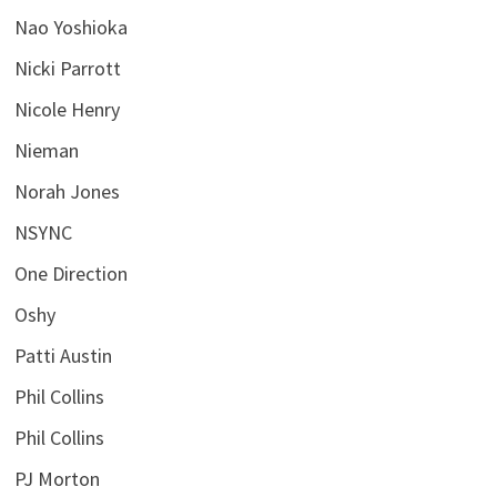
Nao Yoshioka
Nicki Parrott
Nicole Henry
Nieman
Norah Jones
NSYNC
One Direction
Oshy
Patti Austin
Phil Collins
Phil Collins
PJ Morton