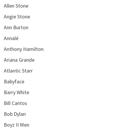
Allen Stone
Angie Stone
Ann Burton
Annalé
Anthony Hamilton
Ariana Grande
Atlantic Starr
Babyface
Barry White
Bill Cantos
Bob Dylan
Boyz II Men