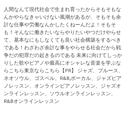
人間なんて現代社会で生まれ育ったからそもそもな
んかやらなきゃいけない風潮があるが、そもそも余
計な仕事や労働なんかしたくねーんだよ！そもそ
も！そんなに働きたいならやりたいやつだけやらせ
て、基本なにもしなくても良い社会構築をするべき
である！わざわざ余計な事をやらせる社会だから戦
争だの犯罪だの起きるのである 未来に向けてしっか
りした歌やピアノや最高にオシャレな音楽を学ぶな
らこちら東京ならこちら【PR】 ジャズ、ブルース、
ネオソウル、ゴスペル、R&B,ボーカル、ジャズピア
ノレッスン、オンラインピアノレッスン、ジャズオ
ンラインレッスン、ソウルオンラインレッスン、
R&Bオンラインレッスン