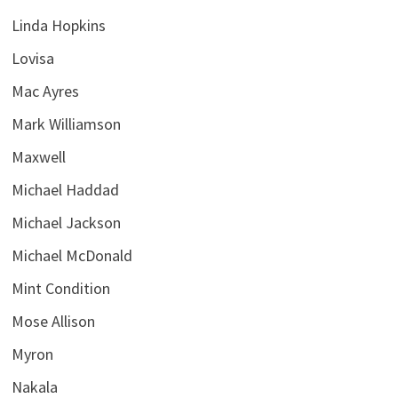
Linda Hopkins
Lovisa
Mac Ayres
Mark Williamson
Maxwell
Michael Haddad
Michael Jackson
Michael McDonald
Mint Condition
Mose Allison
Myron
Nakala