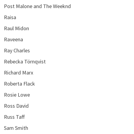
Post Malone and The Weeknd
Raisa
Raul Midon
Raveena
Ray Charles
Rebecka Törnqvist
Richard Marx
Roberta Flack
Rosie Lowe
Ross David
Russ Taff
Sam Smith