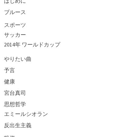
はじめに
ブルース
スポーツ
サッカー
2014年 ワールドカップ
やりたい曲
予言
健康
宮台真司
思想哲学
エミールシオラン
反出生主義