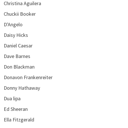
Christina Aguilera
Chuckii Booker
D'Angelo
Daisy Hicks
Daniel Caesar
Dave Barnes
Don Blackman
Donavon Frankenreiter
Donny Hathaway
Dua lipa
Ed Sheeran
Ella Fitzgerald