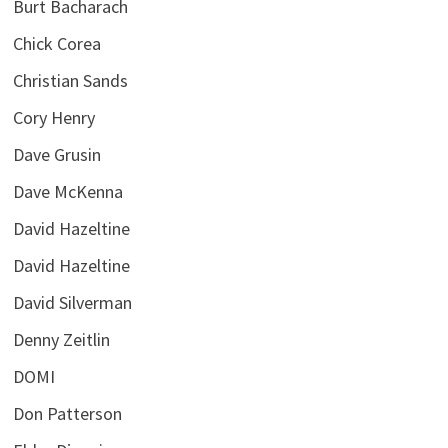
Burt Bacharach
Chick Corea
Christian Sands
Cory Henry
Dave Grusin
Dave McKenna
David Hazeltine
David Hazeltine
David Silverman
Denny Zeitlin
DOMI
Don Patterson