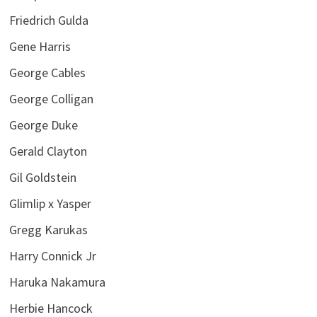
Friedrich Gulda
Gene Harris
George Cables
George Colligan
George Duke
Gerald Clayton
Gil Goldstein
Glimlip x Yasper
Gregg Karukas
Harry Connick Jr
Haruka Nakamura
Herbie Hancock