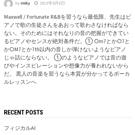
by
miiky
2013年9月8日
Maxwell / Fortunate R&Bを習うなら最低限、先生はピ
アノで歌の生徒さんをあおって歌わさなければなら
ない。そのためにはそれなりの音の把握ができてい
るピアノやセンスが絶対条件だ。① ○m7とか○7と
か○M7とか7th以内の音しか弾けないようなピアノ
じゃ話にならない。 ①のようなピアノでは音の遊
びやインスピレーションや想像力が養われないから
だ。 黒人の音楽を習うなら本質が分かってるボーカ
ルレッスンへ
RECENT POSTS
フィジカルAI