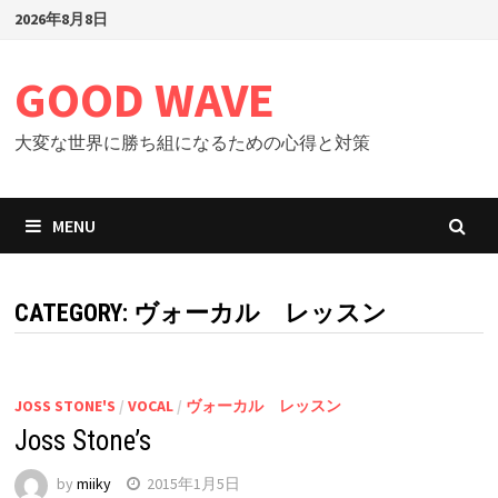
Skip
2026年8月8日
to
content
GOOD WAVE
大変な世界に勝ち組になるための心得と対策
MENU
CATEGORY: ヴォーカル レッスン
JOSS STONE'S
/
VOCAL
/
ヴォーカル レッスン
Joss Stone’s
by
miiky
2015年1月5日