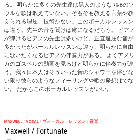
る。 明らかに多くの先生達は黒人のようなR&Bのソ
ウルな歌は歌えていない。そもそも教える言葉や教
えられる理屈、技術がない。このボーカルレッスン
は違う。先生の音を聞けば虜になるだろう。 ピアノ
が弾けるピアノの先生は多いけど、正直退屈な音が
多かったがボーカルレッスンは違う。明らかに自由
に歌いたくなるピアノの伴奏力がある。 よくアメリ
カのゴスペルの動画を見るけど明らかに伴奏力が違
う。我々日本人はそういった音のシャワーを浴びな
い限り彼らのようなフィーリングや歌の発想はでな
い。 だからこのボーカルレッスンがいい。
MAXWELL
/
VOCAL
/
ヴォーカル レッスン
/
音楽
Maxwell / Fortunate