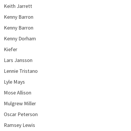
Keith Jarrett
Kenny Barron
Kenny Barron
Kenny Dorham
Kiefer
Lars Jansson
Lennie Tristano
Lyle Mays
Mose Allison
Mulgrew Miller
Oscar Peterson
Ramsey Lewis