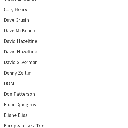
Cory Henry
Dave Grusin
Dave McKenna
David Hazeltine
David Hazeltine
David Silverman
Denny Zeitlin
DOMI
Don Patterson
Eldar Djangirov
Eliane Elias
European Jazz Trio