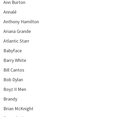
Ann Burton
Annalé
Anthony Hamilton
Ariana Grande
Atlantic Starr
Babyface
Barry White
Bill Cantos
Bob Dylan
Boyz II Men
Brandy
Brian McKnight