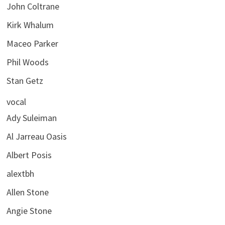
John Coltrane
Kirk Whalum
Maceo Parker
Phil Woods
Stan Getz
vocal
Ady Suleiman
Al Jarreau Oasis
Albert Posis
alextbh
Allen Stone
Angie Stone