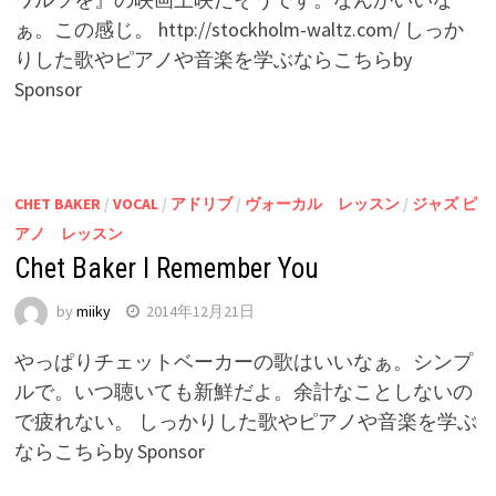
ぁ。この感じ。 http://stockholm-waltz.com/ しっか
りした歌やピアノや音楽を学ぶならこちらby
Sponsor
CHET BAKER
/
VOCAL
/
アドリブ
/
ヴォーカル レッスン
/
ジャズ ピ
アノ レッスン
Chet Baker I Remember You
by
miiky
2014年12月21日
やっぱりチェットベーカーの歌はいいなぁ。シンプ
ルで。いつ聴いても新鮮だよ。余計なことしないの
で疲れない。 しっかりした歌やピアノや音楽を学ぶ
ならこちらby Sponsor