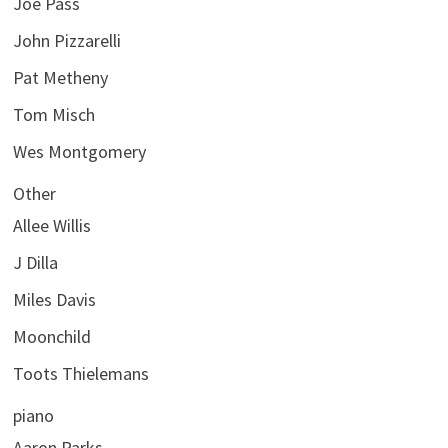
Joe Pass
John Pizzarelli
Pat Metheny
Tom Misch
Wes Montgomery
Other
Allee Willis
J Dilla
Miles Davis
Moonchild
Toots Thielemans
piano
Aaron Parks