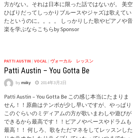
方がない。それは日本に限った話ではないが。 美空
ひばりだってしっかりブルースやジャズは歌えてい
たというのに。。。。 しっかりした歌やピアノや音
楽を学ぶならこちらby Sponsor
PATTI AUSTIN
/
VOCAL
/
ヴォーカル レッスン
Patti Austin – You Gotta Be
by
miiky
2014年3月2日
Patti Austin – You Gotta Be この感じ本当にたまりま
せん！！原曲はテンポが少し早いですが、やっぱり
このぐらいのミディアムの方が歌いまわしや遊びが
できるから最高です！！ピアノやベースやドラムも
最高！！ 何しろ、歌をただマネをしてレッスンした