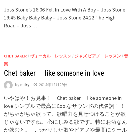
Joss Stone’s 16:06 Fell In Love With A Boy – Joss Stone
19:45 Baby Baby Baby – Joss Stone 24:22 The High
Road – Joss …
CHET BAKER
/
ヴォーカル レッスン
/
ジャズ ピアノ レッスン
/
音
楽
Chet baker like someone in love
by
miiky
2014年12月29日
いやはや！お見事！ Chet baker like someone in
love シンプルで最高にCoolなサウンドの代名詞！！
がちゃがちゃ歌って、歌唱力を見せつけることが歌
じゃないですね。 心にしみる歌です。特にお酒なん
か飲むと。 しっかりした歌やピアノや最高にクール