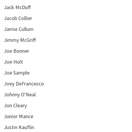
Jack McDuff
Jacob Collier
Jamie Cullum
Jimmy McGriff
Joe Bonner
Joe Holt
Joe Sample
Joey DeFrancesco
Johnny O'Neal
Jon Cleary
Junior Mance
Justin Kauflin