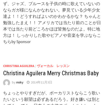
ず、ジャズ、ブルースを子供の時に歌えていないの
ならガガ様になんかなれない。夢見ている少年少女
達よ！！どうすればよいのかわかるかな？ ちゃんと
勉強したまえ！！ アメリカでは当たり前のことが日
本では当たり前どころかほぼ皆無なのだよ。特に地
方は！ しっかりした歌やピアノや音楽を学ぶならこ
ちらby Sponsor
CHRISTINA AGUILERA
/
ヴォーカル レッスン
Christina Aguilera Merry Christmas Baby
by
miiky
2014年11月3日
ちょっとやりすぎだが、ボーカリストならこう歌い
たいという願望は必ずあるだろう。好き嫌いは別と