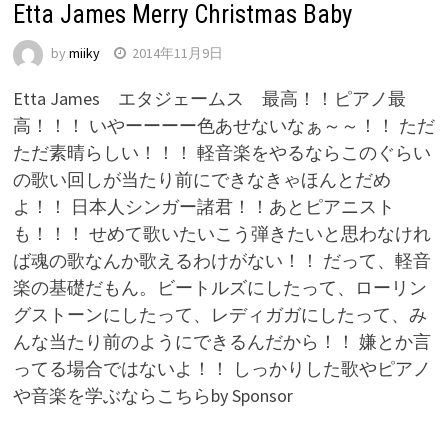
Etta James Merry Christmas Baby
by
miiky
2014年11月9日
Etta James エタジェームス 最高！！ピアノ最
高！！！ いやーーーー色あせないなぁ～～！！ ただ
ただ素晴らしい！！！ 軽音楽をやるならこのぐらい
の歌い回しが当たり前にできなきゃほんとだめ
よ！！ 日本人シンガー諸君！！あとピアニスト
も！！！ せめて歌いたいこう弾きたいと思わなけれ
ば魂の歌なんか歌えるわけがない！！ だって、軽音
楽の基礎だもん。ビートルズにしたって、ローリン
グストーンにしたって、レディガガにしたって、み
んな当たり前のようにできるんだから！！ 嫌とか言
ってる場合ではないよ！！ しっかりした歌やピアノ
や音楽を学ぶならこちらby Sponsor