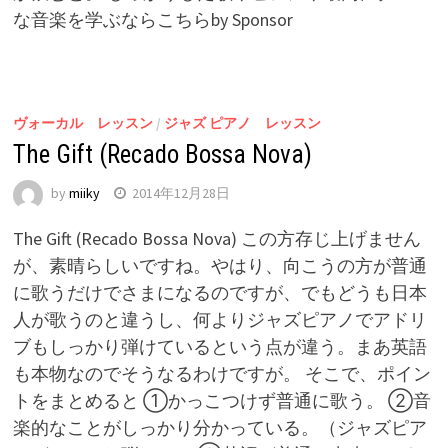
な音楽を学ぶならこちらby Sponsor
ヴォーカル レッスン
/
ジャズ ピアノ レッスン
The Gift (Recado Bossa Nova)
by
miiky
2014年12月28日
The Gift (Recado Bossa Nova) この方存じ上げません
が、素晴らしいですね。やはり、向こうの方が普通
に歌うだけでさまになるのですが、でもどうも日本
人が歌うのと違うし、何よりジャズピアノでアドリ
ブもしっかり弾けているという点が違う。まあ英語
も本物なのでそうなるわけですが。 そこで、ポイン
トをまとめると ①かっこつけず普通に歌う。 ②音
楽的なことがしっかり分かっている。（ジャズピア