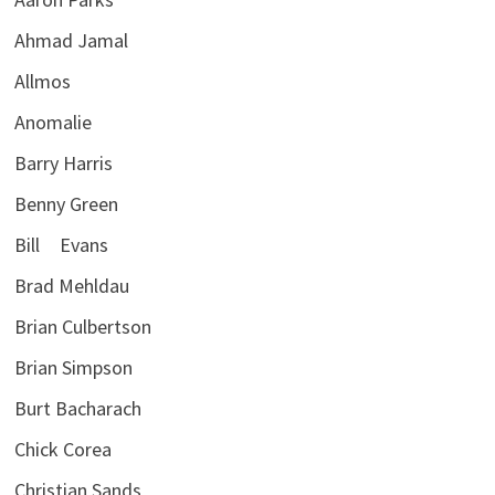
Ahmad Jamal
Allmos
Anomalie
Barry Harris
Benny Green
Bill Evans
Brad Mehldau
Brian Culbertson
Brian Simpson
Burt Bacharach
Chick Corea
Christian Sands