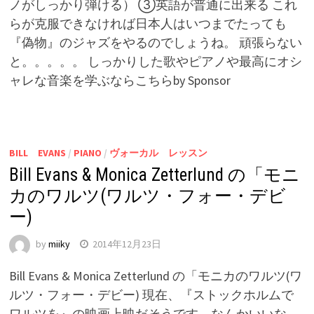
ノがしっかり弾ける） ③英語が普通に出来る これ
らが克服できなければ日本人はいつまでたっても
『偽物』のジャズをやるのでしょうね。 頑張らない
と。。。。。 しっかりした歌やピアノや最高にオシ
ャレな音楽を学ぶならこちらby Sponsor
BILL EVANS
/
PIANO
/
ヴォーカル レッスン
Bill Evans & Monica Zetterlund の「モニ
カのワルツ(ワルツ・フォー・デビ
ー)
by
miiky
2014年12月23日
Bill Evans & Monica Zetterlund の「モニカのワルツ(ワ
ルツ・フォー・デビー) 現在、『ストックホルムで
ワルツを』の映画上映だそうです。なんかいいな