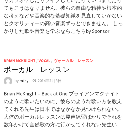
りカラオケしたりライブしていたっていつまでたっ
てもこうはなりません。彼らの自由な精神や根本的
な考えなどや音楽的な基礎知識を見直していかない
とクオリティーの高い音楽ずっとできません。 しっ
かりした歌や音楽を学ぶならこちらby Sponsor
BRIAN MCKNIGHT
/
VOCAL
/
ヴォーカル レッスン
ボーカル レッスン
by
miiky
2014年1月3日
Brian McKnight – Back at One ブライアンマクナイト
のように歌いたいのに、彼らのような歌い方を教え
てくれる先生は日本ではなかなか見つけられない。
大体のボーカルレッスンは発声練習ばかりでそれを
数年かけて全然歌の方に行かせてくれない先生い