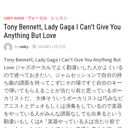
LADY GAGA
/
ヴォーカル レッスン
Tony Bennett, Lady Gaga I Can’t Give You
Anything But Love
by
miiky
2014年11月27日
Tony Bennett, Lady Gaga I Can’t Give You Anything But
Love ジャズボーカルでよく勘違いした人がよくいる
ので述べておきたい。ジャムセッションで自分の持
ち曲の譜面を持ってこずにその場ですぐ自分のキー
で弾いてもらえることが当たり前と思っているボー
カリストだ。 大体そういうボーカリストは巧みなピ
アニストとデュオもしくは演奏をしているので楽器
をやっている人がみんな譜面なしでも出来るという
勘違いもしくはA『楽器やっている人は当たり前で