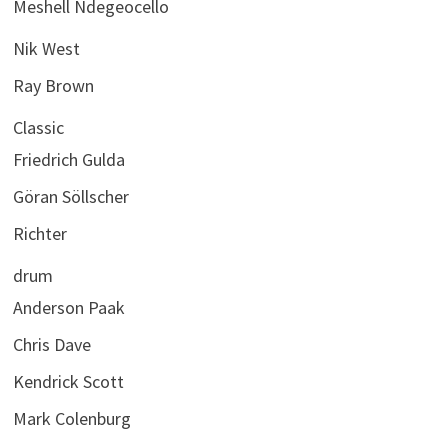
Meshell Ndegeocello
Nik West
Ray Brown
Classic
Friedrich Gulda
Göran Söllscher
Richter
drum
Anderson Paak
Chris Dave
Kendrick Scott
Mark Colenburg