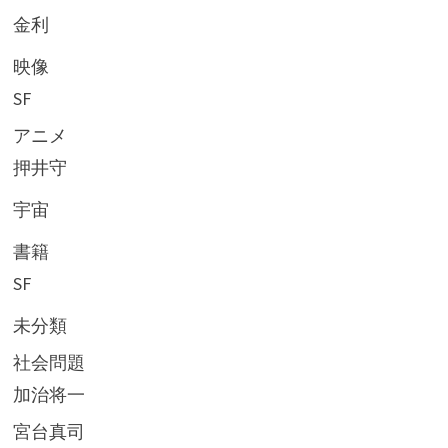
金利
映像
SF
アニメ
押井守
宇宙
書籍
SF
未分類
社会問題
加治将一
宮台真司