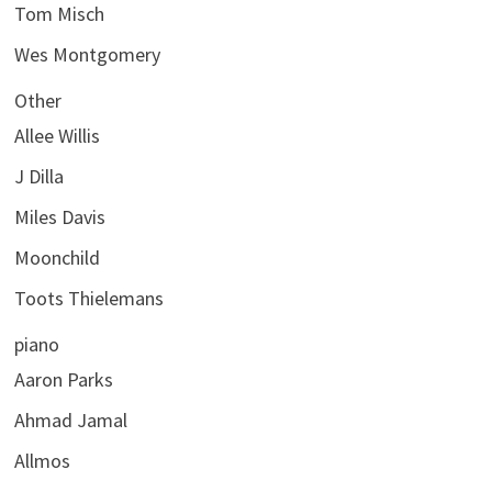
Tom Misch
Wes Montgomery
Other
Allee Willis
J Dilla
Miles Davis
Moonchild
Toots Thielemans
piano
Aaron Parks
Ahmad Jamal
Allmos