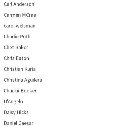
Carl Anderson
Carmen MCrae
carol welsman
Charlie Puth
Chet Baker
Chris Eaton
Christian Kuria
Christina Aguilera
Chuckii Booker
D'Angelo
Daisy Hicks
Daniel Caesar