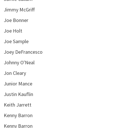
Jimmy McGriff
Joe Bonner
Joe Holt
Joe Sample
Joey DeFrancesco
Johnny O'Neal
Jon Cleary
Junior Mance
Justin Kauflin
Keith Jarrett
Kenny Barron
Kenny Barron