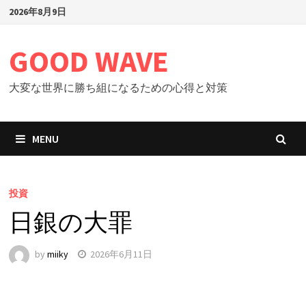
Skip
2026年8月9日
to
content
GOOD WAVE
大変な世界に勝ち組になるための心得と対策
MENU
投資
日銀の大罪
by
miiky
2026年6月11日