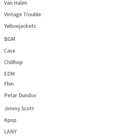
Van Halen
Vintage Trouble
Yellowjackets
BGM
Case
Chillhop
EDM
Fhin
Petar Dundov
Jimmy Scott
Kpop
LANY