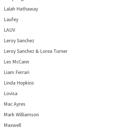
Lalah Hathaway
Laufey
LAUV
Leroy Sanchez
Leroy Sanchez & Lorea Turner
Les McCann
Liam Ferrari
Linda Hopkins
Lovisa
Mac Ayres
Mark Williamson
Maxwell