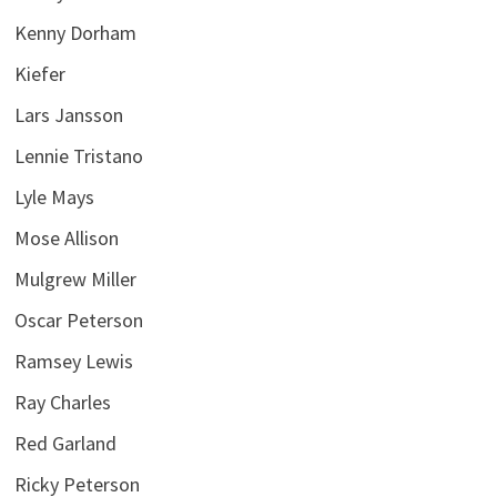
Kenny Dorham
Kiefer
Lars Jansson
Lennie Tristano
Lyle Mays
Mose Allison
Mulgrew Miller
Oscar Peterson
Ramsey Lewis
Ray Charles
Red Garland
Ricky Peterson