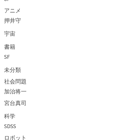
アニメ
押井守
宇宙
書籍
SF
未分類
社会問題
加治将一
宮台真司
科学
SDSS
ロボット