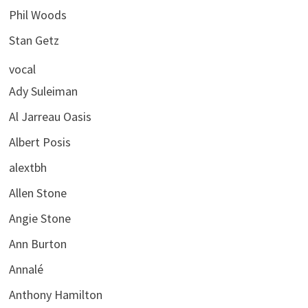
Phil Woods
Stan Getz
vocal
Ady Suleiman
Al Jarreau Oasis
Albert Posis
alextbh
Allen Stone
Angie Stone
Ann Burton
Annalé
Anthony Hamilton