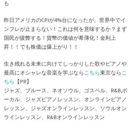
も
昨日アメリカのCPIが4%台になったが、世界中でイ
ンフレが止まらない！これは何を意味するか？まず
国民が疲弊する！貨幣の価値が希薄化！金利上
昇！！でも株価は爆上がり！！
生き残れる未来に向けてしっかりした歌やピアノや
最高にオシャレな音楽を学ぶなら
こちら
東京なら
こ
ちら
【PR】
ジャズ、ブルース、ネオソウル、ゴスペル、R&B,ボ
ーカル、ジャズピアノレッスン、オンラインピアノ
レッスン、ジャズオンラインレッスン、ソウルオン
ラインレッスン、R&Bオンラインレッスン