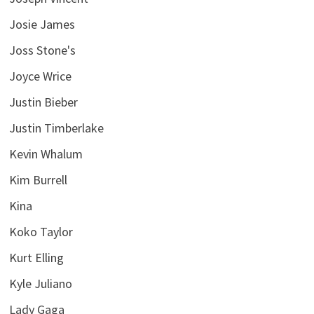
Josie James
Joss Stone's
Joyce Wrice
Justin Bieber
Justin Timberlake
Kevin Whalum
Kim Burrell
Kina
Koko Taylor
Kurt Elling
Kyle Juliano
Lady Gaga