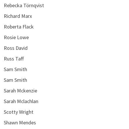
Rebecka Törnqvist
Richard Marx
Roberta Flack
Rosie Lowe
Ross David
Russ Taff
Sam Smith
Sam Smith
Sarah Mckenzie
Sarah Mclachlan
Scotty Wright
Shawn Mendes