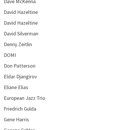
Dave McKenna
David Hazeltine
David Hazeltine
David Silverman
Denny Zeitlin
DOMI
Don Patterson
Eldar Djangirov
Eliane Elias
European Jazz Trio
Friedrich Gulda
Gene Harris