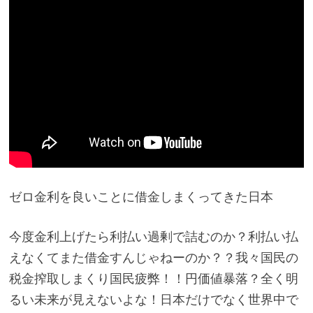
ゼロ金利を良いことに借金しまくってきた日本
今度金利上げたら利払い過剰で詰むのか？利払い払
えなくてまた借金すんじゃねーのか？？我々国民の
税金搾取しまくり国民疲弊！！円価値暴落？全く明
るい未来が見えないよな！日本だけでなく世界中で