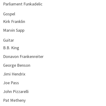
Parliament Funkadelic
Gospel
Kirk Franklin
Marvin Sapp
Guitar
B.B. King
Donavon Frankenreiter
George Benson
Jimi Hendrix
Joe Pass
John Pizzarelli
Pat Metheny