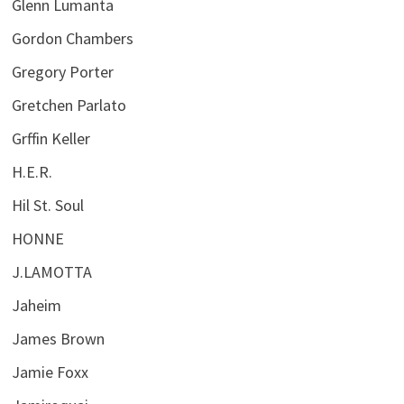
Glenn Lumanta
Gordon Chambers
Gregory Porter
Gretchen Parlato
Grffin Keller
H.E.R.
Hil St. Soul
HONNE
J.LAMOTTA
Jaheim
James Brown
Jamie Foxx