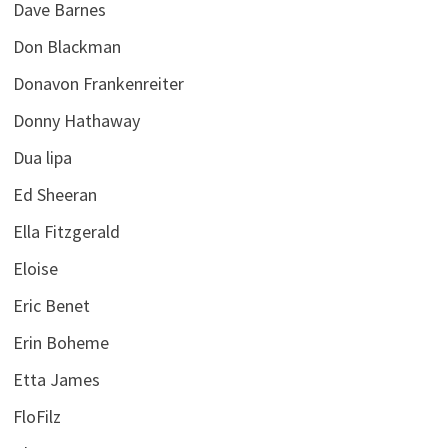
Dave Barnes
Don Blackman
Donavon Frankenreiter
Donny Hathaway
Dua lipa
Ed Sheeran
Ella Fitzgerald
Eloise
Eric Benet
Erin Boheme
Etta James
FloFilz