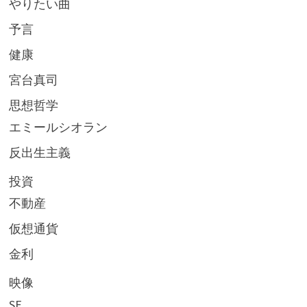
やりたい曲
予言
健康
宮台真司
思想哲学
エミールシオラン
反出生主義
投資
不動産
仮想通貨
金利
映像
SF