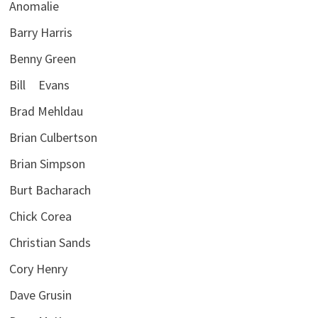
Anomalie
Barry Harris
Benny Green
Bill Evans
Brad Mehldau
Brian Culbertson
Brian Simpson
Burt Bacharach
Chick Corea
Christian Sands
Cory Henry
Dave Grusin