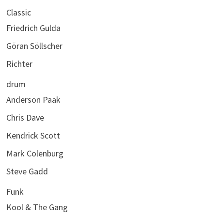
Classic
Friedrich Gulda
Göran Söllscher
Richter
drum
Anderson Paak
Chris Dave
Kendrick Scott
Mark Colenburg
Steve Gadd
Funk
Kool & The Gang