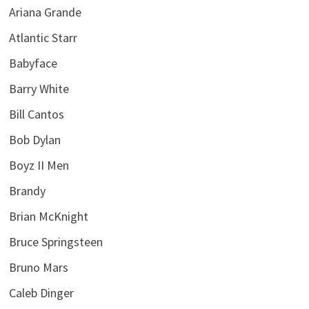
Ariana Grande
Atlantic Starr
Babyface
Barry White
Bill Cantos
Bob Dylan
Boyz II Men
Brandy
Brian McKnight
Bruce Springsteen
Bruno Mars
Caleb Dinger